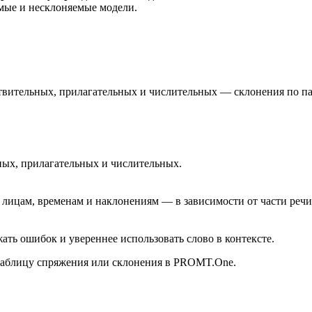
мые и несклоняемые модели.
ствительных, прилагательных и числительных — склонения по п
ных, прилагательных и числительных.
лицам, временам и наклонениям — в зависимости от части речи
ть ошибок и увереннее использовать слово в контексте.
 таблицу спряжения или склонения в PROMT.One.