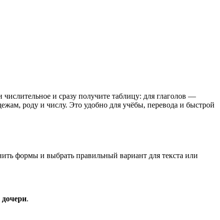
и числительное и сразу получите таблицу: для глаголов —
жам, роду и числу. Это удобно для учёбы, перевода и быстрой
внить формы и выбрать правильный вариант для текста или
 дочери
.