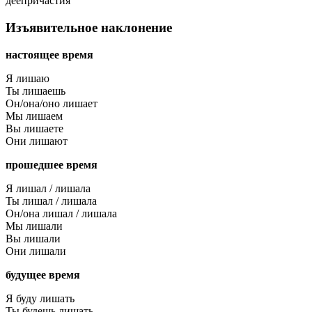
деепричастия
Изъявительное наклонение
настоящее время
Я лишаю
Ты лишаешь
Он/она/оно лишает
Мы лишаем
Вы лишаете
Они лишают
прошедшее время
Я лишал / лишала
Ты лишал / лишала
Он/она лишал / лишала
Мы лишали
Вы лишали
Они лишали
будущее время
Я буду лишать
Ты будешь лишать