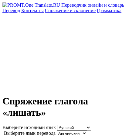
Перевод
Контексты
Спряжение
и склонение
Грамматика
Спряжение глагола
«лишать»
Выберите исходный язык
Выберите язык перевода