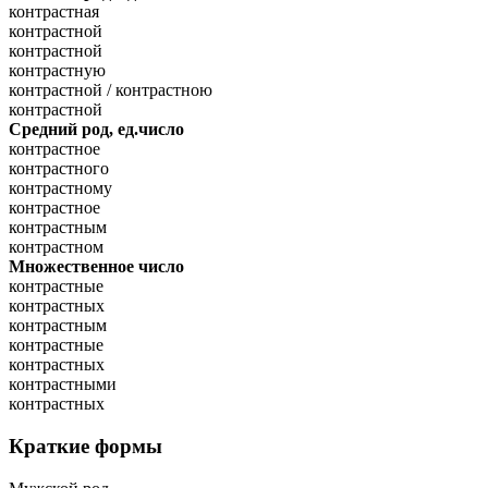
контрастная
контрастной
контрастной
контрастную
контрастной / контрастною
контрастной
Средний род, ед.число
контрастное
контрастного
контрастному
контрастное
контрастным
контрастном
Множественное число
контрастные
контрастных
контрастным
контрастные
контрастных
контрастными
контрастных
Краткие формы