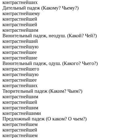
контрастнейших
Дательный падеж (Какому? Чьему?)
контрастнейшему
контрастнейшей
контрастнейшей
контрастнейшим
Винительный падеж, неодуш. (Какой? Чей?)
контрастнейший
контрастнейшую
контрастнейшее
контрастнейшие
Винительный падеж, одуш. (Какого? Чьего?)
контрастнейшего
контрастнейшую
контрастнейшее
контрастнейших
Творительный падеж (Каким? Чьим?)
контрастнейшим
контрастнейшей
контрастнейшим
контрастнейшими
Предложный падеж (О каком? О чьем?)
контрастнейшем
контрастнейшей
контрастнейшем