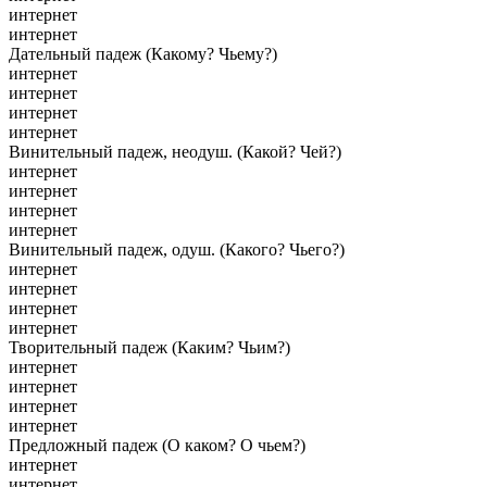
интернет
интернет
Дательный падеж (Какому? Чьему?)
интернет
интернет
интернет
интернет
Винительный падеж, неодуш. (Какой? Чей?)
интернет
интернет
интернет
интернет
Винительный падеж, одуш. (Какого? Чьего?)
интернет
интернет
интернет
интернет
Творительный падеж (Каким? Чьим?)
интернет
интернет
интернет
интернет
Предложный падеж (О каком? О чьем?)
интернет
интернет