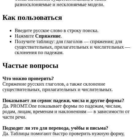
разносклоняемые и несклоняемые модели.
Как пользоваться
Введите русское слово в строку поиска.
Нажмите
Спряжение
.
Получите таблицу: для глаголов — спряжения; для
существительных, прилагательных и числительных —
склонения по падежам.
Частые вопросы
Что можно проверить?
Спряжение русских глаголов, а также склонение
существительных, прилагательных и числительных.
Показывает ли сервис падежи, числа и другие формы?
Да. PROMT.One показывает формы по падежам, числам,
родам, лицам, временам и наклонениям — в зависимости от
части речи.
Подходит ли это для перевода, учёбы и письма?
Да. Таблицы помогают быстро проверить нужную форму,