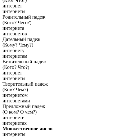
(Кто? Что?)
интернет
интернеты
Родительный падеж
(Кого? Чего?)
интернета
интернетов
Дательный падеж
(Кому? Чему?)
интернету
интернетам
Винительный падеж
(Кого? Что?)
интернет
интернеты
Творительный падеж
(Кем? Чем?)
интернетом
интернетами
Предложный падеж
(О ком? О чем?)
интернете
интернетах
Множественное число
интернеты