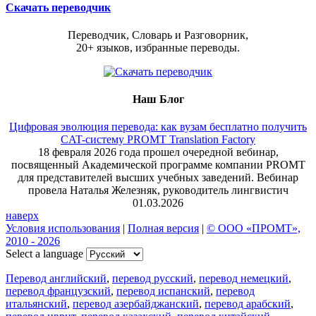
Скачать переводчик
Переводчик, Словарь и Разговорник,
20+ языков, избранные переводы.
Наш Блог
Цифровая эволюция перевода: как вузам бесплатно получить
CAT-систему PROMT Translation Factory
18 февраля 2026 года прошел очередной вебинар,
посвященный Академической программе компании PROMT
для представителей высших учебных заведений. Вебинар
провела Наталья Железняк, руководитель лингвистич
01.03.2026
наверх
Условия использования
|
Полная версия
|
© ООО «ПРОМТ»,
2010 - 2026
Select a language
Перевод английский
,
перевод русский
,
перевод немецкий
,
перевод французский
,
перевод испанский
,
перевод
итальянский
,
перевод азербайджанский
,
перевод арабский
,