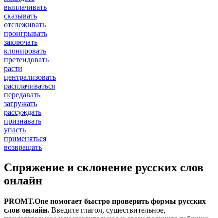
выплачивать
сказывать
отслеживать
проигрывать
заключать
клонировать
претендовать
расти
централизовать
расплачиваться
передавать
загружать
рассуждать
признавать
упасть
применяться
возвращать
Спряжение и склонение русских слов
онлайн
PROMT.One помогает быстро проверить формы русских
слов онлайн.
Введите глагол, существительное,