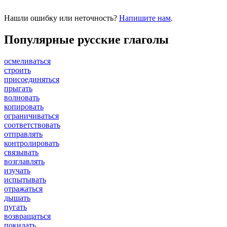
Нашли ошибку или неточность?
Напишите нам
.
Популярные русские глаголы
осмеливаться
строить
присоединяться
прыгать
волновать
копировать
ограничиваться
соответствовать
отправлять
контролировать
связывать
возглавлять
изучать
испытывать
отражаться
дышать
пугать
возвращаться
покидать