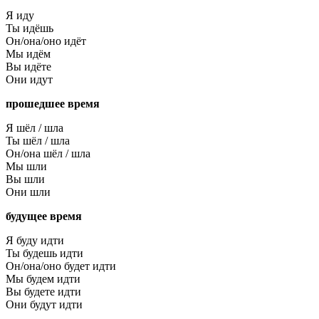
Я иду
Ты идёшь
Он/она/оно идёт
Мы идём
Вы идёте
Они идут
прошедшее время
Я шёл / шла
Ты шёл / шла
Он/она шёл / шла
Мы шли
Вы шли
Они шли
будущее время
Я буду идти
Ты будешь идти
Он/она/оно будет идти
Мы будем идти
Вы будете идти
Они будут идти