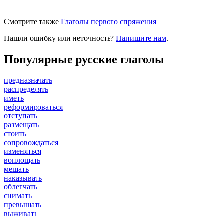
Смотрите также
Глаголы первого спряжения
Нашли ошибку или неточность?
Напишите нам
.
Популярные русские глаголы
предназначать
распределять
иметь
реформироваться
отступать
размещать
стоить
сопровождаться
изменяться
воплощать
мешать
наказывать
облегчать
снимать
превышать
выживать