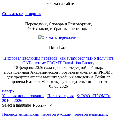
Реклама на сайте
Скачать переводчик
Переводчик, Словарь и Разговорник,
20+ языков, избранные переводы.
Наш Блог
Цифровая эволюция перевода: как вузам бесплатно получить
CAT-систему PROMT Translation Factory
18 февраля 2026 года прошел очередной вебинар,
посвященный Академической программе компании PROMT
для представителей высших учебных заведений. Вебинар
провела Наталья Железняк, руководитель лингвистич
01.03.2026
наверх
Условия использования
|
Полная версия
|
© ООО «ПРОМТ»,
2010 - 2026
Select a language
Перевод английский
,
перевод русский
,
перевод немецкий
,