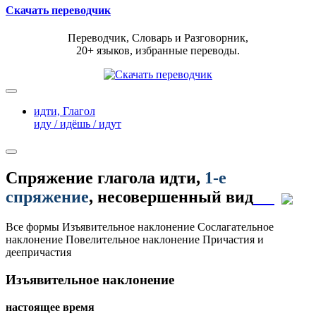
Скачать переводчик
Переводчик, Словарь и Разговорник,
20+ языков, избранные переводы.
идти,
Глагол
иду / идёшь / идут
Спряжение глагола
идти
,
1-е
спряжение
, несовершенный вид
Все формы
Изъявительное наклонение
Сослагательное
наклонение
Повелительное наклонение
Причастия и
деепричастия
Изъявительное наклонение
настоящее время