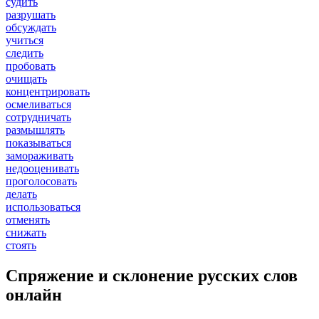
судить
разрушать
обсуждать
учиться
следить
пробовать
очищать
концентрировать
осмеливаться
сотрудничать
размышлять
показываться
замораживать
недооценивать
проголосовать
делать
использоваться
отменять
снижать
стоять
Спряжение и склонение русских слов
онлайн