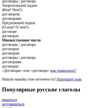
договоры / договора
Творительный падеж
(Кем? Чем?)
договором
договорами
Предложный падеж
(О ком? О чем?)
договоре
договорах
Множественное число
договоры / договора
договоров
договорам
договоры / договора
договорами
договорах
«Договоры» или «договора»
как правильно?
Нашли ошибку или неточность?
Напишите нам
.
Популярные русские глаголы
решаться
задумываться