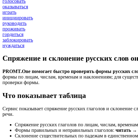
голосовать
оказываться
играть
инициировать
руководить
проживать
гордиться
заблокировать
нуждаться
Спряжение и склонение русских слов о
PROMT.One помогает быстро проверить формы русских сло
формы по лицам, числам, временам и наклонениям; для сущест
проверки формы.
Что показывает таблица
Сервис показывает спряжение русских глаголов и склонение с
речи.
Спряжение русских глаголов по лицам, числам, временам
Формы правильных и неправильных глаголов:
читать → 
Склонение существительных по падежам в единственном