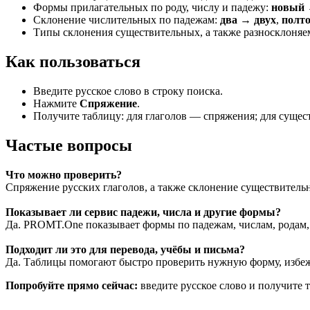
Формы прилагательных по роду, числу и падежу:
новый 
Склонение числительных по падежам:
два → двух
,
полт
Типы склонения существительных, а также разносклоняе
Как пользоваться
Введите русское слово в строку поиска.
Нажмите
Спряжение
.
Получите таблицу: для глаголов — спряжения; для суще
Частые вопросы
Что можно проверить?
Спряжение русских глаголов, а также склонение существитель
Показывает ли сервис падежи, числа и другие формы?
Да. PROMT.One показывает формы по падежам, числам, родам, 
Подходит ли это для перевода, учёбы и письма?
Да. Таблицы помогают быстро проверить нужную форму, избежа
Попробуйте прямо сейчас:
введите русское слово и получите