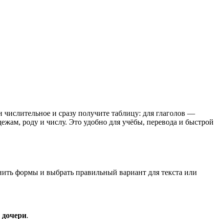
и числительное и сразу получите таблицу: для глаголов —
жам, роду и числу. Это удобно для учёбы, перевода и быстрой
внить формы и выбрать правильный вариант для текста или
 дочери
.