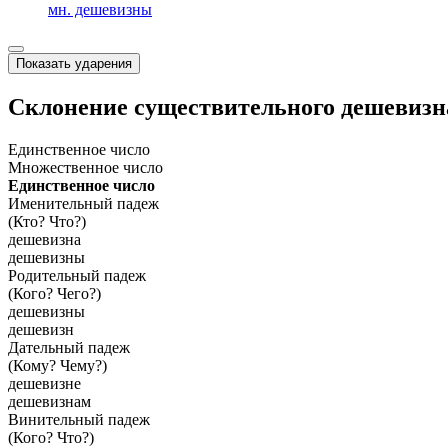
мн. дешевизны
Показать ударения
Склонение существительного
дешевизн
Единственное число
Множественное число
Единственное число
Именительный падеж
(Кто? Что?)
дешевизна
дешевизны
Родительный падеж
(Кого? Чего?)
дешевизны
дешевизн
Дательный падеж
(Кому? Чему?)
дешевизне
дешевизнам
Винительный падеж
(Кого? Что?)