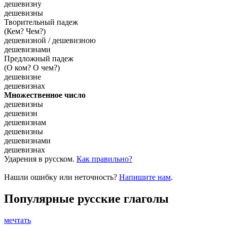
дешевизну
дешевизны
Творительный падеж
(Кем? Чем?)
дешевизной / дешевизною
дешевизнами
Предложный падеж
(О ком? О чем?)
дешевизне
дешевизнах
Множественное число
дешевизны
дешевизн
дешевизнам
дешевизны
дешевизнами
дешевизнах
Ударения в русском.
Как правильно?
Нашли ошибку или неточность?
Напишите нам
.
Популярные русские глаголы
мечтать