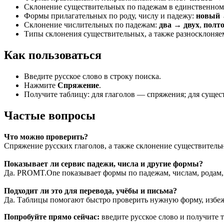
Склонение существительных по падежам в единственном
Формы прилагательных по роду, числу и падежу:
новый 
Склонение числительных по падежам:
два → двух
,
полт
Типы склонения существительных, а также разносклоняе
Как пользоваться
Введите русское слово в строку поиска.
Нажмите
Спряжение
.
Получите таблицу: для глаголов — спряжения; для суще
Частые вопросы
Что можно проверить?
Спряжение русских глаголов, а также склонение существитель
Показывает ли сервис падежи, числа и другие формы?
Да. PROMT.One показывает формы по падежам, числам, родам, 
Подходит ли это для перевода, учёбы и письма?
Да. Таблицы помогают быстро проверить нужную форму, избежа
Попробуйте прямо сейчас:
введите русское слово и получите