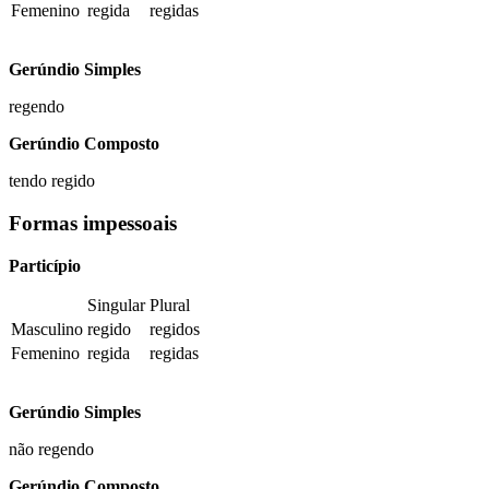
Femenino
regida
regidas
Gerúndio Simples
regendo
Gerúndio Composto
tendo regido
Formas impessoais
Particípio
Singular
Plural
Masculino
regido
regidos
Femenino
regida
regidas
Gerúndio Simples
não
regendo
Gerúndio Composto