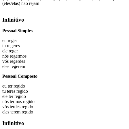
(eles/elas) não rejam
Infinitivo
Pessoal Simples
eu
reger
tu
regeres
ele
reger
nós
regermos
vós
regerdes
eles
regerem
Pessoal Composto
eu
ter regido
tu
teres regido
ele
ter regido
nós
termos regido
vós
terdes regido
eles
terem regido
Infinitivo