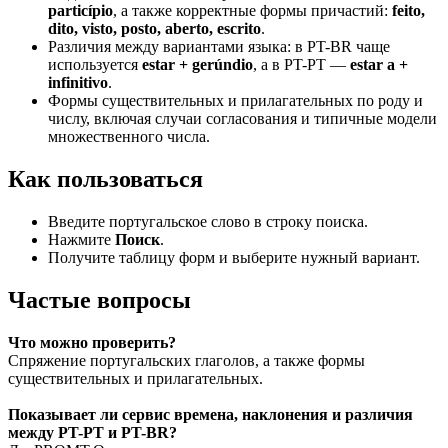
particípio
, а также корректные формы причастий:
feito,
dito, visto, posto, aberto, escrito
.
Различия между вариантами языка: в PT-BR чаще
используется
estar + gerúndio
, а в PT-PT —
estar a +
infinitivo
.
Формы существительных и прилагательных по роду и
числу, включая случаи согласования и типичные модели
множественного числа.
Как пользоваться
Введите португальское слово в строку поиска.
Нажмите
Поиск
.
Получите таблицу форм и выберите нужный вариант.
Частые вопросы
Что можно проверить?
Спряжение португальских глаголов, а также формы
существительных и прилагательных.
Показывает ли сервис времена, наклонения и различия
между PT-PT и PT-BR?