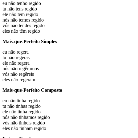
eu não
tenho regido
tu não
tens regido
ele não
tem regido
nós não
temos regido
vós não
tendes regido
eles não
têm regido
Mais-que-Perfeito Simples
eu não
regera
tu não
regeras
ele não
regera
nós não
regêramos
vós não
regêreis
eles não
regeram
Mais-que-Perfeito Composto
eu não
tinha regido
tu não
tinhas regido
ele não
tinha regido
nós não
tínhamos regido
vós não
tínheis regido
eles não
tinham regido