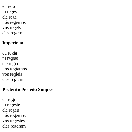
eu
rejo
tu
reges
ele
rege
nós
regemos
vós
regeis
eles
regem
Imperfeito
eu
regia
tu
regias
ele
regia
nós
regíamos
vós
regíeis
eles
regiam
Pretérito Perfeito Simples
eu
regi
tu
regeste
ele
regeu
nós
regemos
vós
regestes
eles
regeram