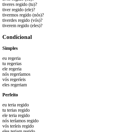
tiveres regido
(tu)?
tiver regido
(ele)?
tivermos regido
(nós)?
tiverdes regido
(vós)?
tiverem regido
(eles)?
Condicional
Simples
eu
regeria
tu
regerias
ele
regeria
nós
regeríamos
vós
regeríeis
eles
regeriam
Perfeito
eu
teria regido
tu
terias regido
ele
teria regido
nós
teríamos regido
vós
teríeis regido
eles
teriam regido