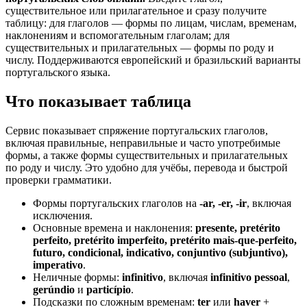
существительное или прилагательное и сразу получите
таблицу: для глаголов — формы по лицам, числам, временам,
наклонениям и вспомогательным глаголам; для
существительных и прилагательных — формы по роду и
числу. Поддерживаются европейский и бразильский варианты
португальского языка.
Что показывает таблица
Сервис показывает спряжение португальских глаголов,
включая правильные, неправильные и часто употребимые
формы, а также формы существительных и прилагательных
по роду и числу. Это удобно для учёбы, перевода и быстрой
проверки грамматики.
Формы португальских глаголов на
-ar, -er, -ir
, включая
исключения.
Основные времена и наклонения:
presente, pretérito
perfeito, pretérito imperfeito, pretérito mais-que-perfeito,
futuro, condicional, indicativo, conjuntivo (subjuntivo),
imperativo
.
Неличные формы:
infinitivo
, включая
infinitivo pessoal
,
gerúndio
и
particípio
.
Подсказки по сложным временам:
ter
или
haver
+