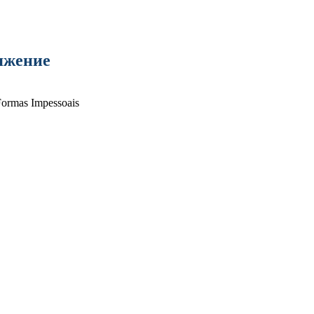
яжение
Formas Impessoais