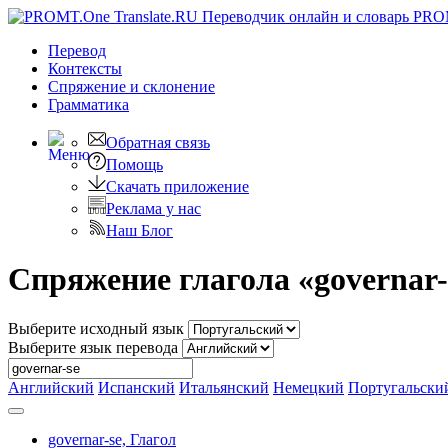
PRO
Перевод
Контексты
Спряжение
и склонение
Грамматика
Обратная связь
Помощь
Скачать приложение
Реклама у нас
Наш Блог
Спряжение глагола «governar-
Выберите исходный язык
Выберите язык перевода
Английский
Испанский
Итальянский
Немецкий
Португальски
governar-se,
Глагол