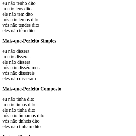
eu não
tenho dito
tu não
tens dito
ele não
tem dito
nós não
temos dito
vós não
tendes dito
eles não
têm dito
Mais-que-Perfeito Simples
eu não
dissera
tu não
disseras
ele não
dissera
nós não
disséramos
vós não
disséreis
eles não
disseram
Mais-que-Perfeito Composto
eu não
tinha dito
tu não
tinhas dito
ele não
tinha dito
nós não
tínhamos dito
vós não
tínheis dito
eles não
tinham dito