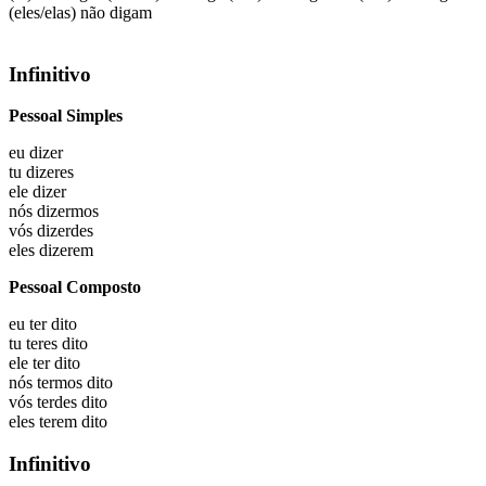
(eles/elas) não digam
Infinitivo
Pessoal Simples
eu
dizer
tu
dizeres
ele
dizer
nós
dizermos
vós
dizerdes
eles
dizerem
Pessoal Composto
eu
ter dito
tu
teres dito
ele
ter dito
nós
termos dito
vós
terdes dito
eles
terem dito
Infinitivo