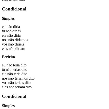
Condicional
Simples
eu não
diria
tu não
dirias
ele não
diria
nós não
diríamos
vós não
diríeis
eles não
diriam
Perfeito
eu não
teria dito
tu não
terias dito
ele não
teria dito
nós não
teríamos dito
vós não
teríeis dito
eles não
teriam dito
Condicional
Simples