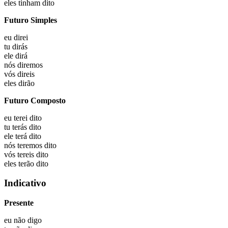
eles
tinham dito
Futuro Simples
eu
direi
tu
dirás
ele
dirá
nós
diremos
vós
direis
eles
dirão
Futuro Composto
eu
terei dito
tu
terás dito
ele
terá dito
nós
teremos dito
vós
tereis dito
eles
terão dito
Indicativo
Presente
eu não
digo