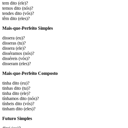
tem dito
(ele)?
temos dito
(nós)?
tendes dito
(vós)?
têm dito
(eles)?
Mais-que-Perfeito Simples
dissera
(eu)?
disseras
(tu)?
dissera
(ele)?
disséramos
(nós)?
disséreis
(vós)?
disseram
(eles)?
Mais-que-Perfeito Composto
tinha dito
(eu)?
tinhas dito
(tu)?
tinha dito
(ele)?
tínhamos dito
(nós)?
tínheis dito
(vós)?
tinham dito
(eles)?
Futuro Simples