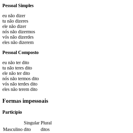
Pessoal Simples
eu não
dizer
tu não
dizeres
ele não
dizer
nós não
dizermos
vós não
dizerdes
eles não
dizerem
Pessoal Composto
eu não
ter dito
tu não
teres dito
ele não
ter dito
nós não
termos dito
vós não
terdes dito
eles não
terem dito
Formas impessoais
Particípio
Singular
Plural
Masculino
dito
ditos