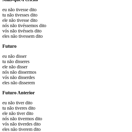
eu não
tivesse dito
tu não
tivesses dito
ele não
tivesse dito
nós não
tivéssemos dito
vós não
tivésseis dito
eles não
tivessem dito
Futuro
eu não
disser
tu não
disseres
ele não
disser
nós não
dissermos
vós não
disserdes
eles não
disserem
Futuro Anterior
eu não
tiver dito
tu não
tiveres dito
ele não
tiver dito
nós não
tivermos dito
vós não
tiverdes dito
eles não
tiverem dito