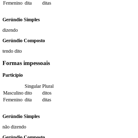
Femenino
dita
ditas
Gerúndio Simples
dizendo
Gerúndio Composto
tendo dito
Formas impessoais
Particípio
Singular
Plural
Masculino
dito
ditos
Femenino
dita
ditas
Gerúndio Simples
não
dizendo
Gerúndio Composto