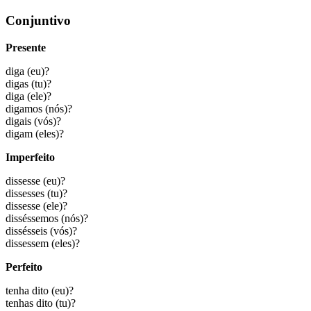
Conjuntivo
Presente
diga
(eu)?
digas
(tu)?
diga
(ele)?
digamos
(nós)?
digais
(vós)?
digam
(eles)?
Imperfeito
dissesse
(eu)?
dissesses
(tu)?
dissesse
(ele)?
disséssemos
(nós)?
dissésseis
(vós)?
dissessem
(eles)?
Perfeito
tenha dito
(eu)?
tenhas dito
(tu)?