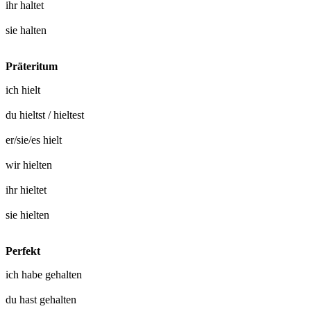
ihr
haltet
sie
halten
Präteritum
ich
hielt
du
hieltst
/
hieltest
er/sie/es
hielt
wir
hielten
ihr
hieltet
sie
hielten
Perfekt
ich habe
gehalten
du hast
gehalten