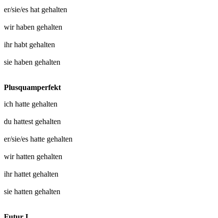
er/sie/es hat
gehalten
wir haben
gehalten
ihr habt
gehalten
sie haben
gehalten
Plusquamperfekt
ich hatte
gehalten
du hattest
gehalten
er/sie/es hatte
gehalten
wir hatten
gehalten
ihr hattet
gehalten
sie hatten
gehalten
Futur I