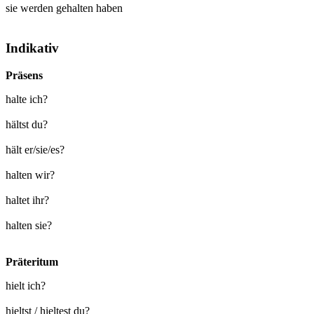
sie werden
gehalten
haben
Indikativ
Präsens
halte ich?
hältst du?
hält er/sie/es?
halten wir?
haltet ihr?
halten sie?
Präteritum
hielt ich?
hieltst / hieltest du?