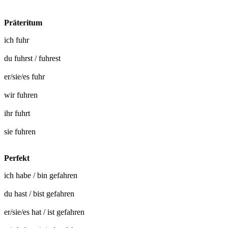
Präteritum
ich
fuhr
du
fuhrst
/
fuhrest
er/sie/es
fuhr
wir
fuhren
ihr
fuhrt
sie
fuhren
Perfekt
ich habe / bin
gefahren
du hast / bist
gefahren
er/sie/es hat / ist
gefahren