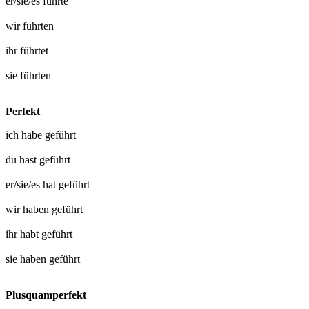
er/sie/es
führte
wir
führten
ihr
führtet
sie
führten
Perfekt
ich habe
geführt
du hast
geführt
er/sie/es hat
geführt
wir haben
geführt
ihr habt
geführt
sie haben
geführt
Plusquamperfekt