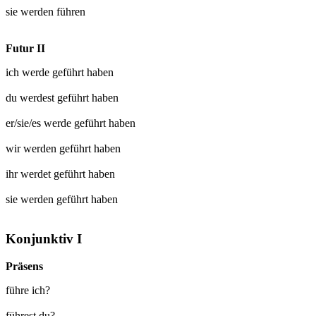
sie werden
führen
Futur II
ich werde
geführt
haben
du werdest
geführt
haben
er/sie/es werde
geführt
haben
wir werden
geführt
haben
ihr werdet
geführt
haben
sie werden
geführt
haben
Konjunktiv I
Präsens
führe ich?
führest du?