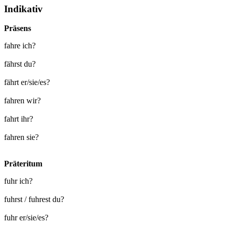
Indikativ
Präsens
fahre ich?
fährst du?
fährt er/sie/es?
fahren wir?
fahrt ihr?
fahren sie?
Präteritum
fuhr ich?
fuhrst / fuhrest du?
fuhr er/sie/es?