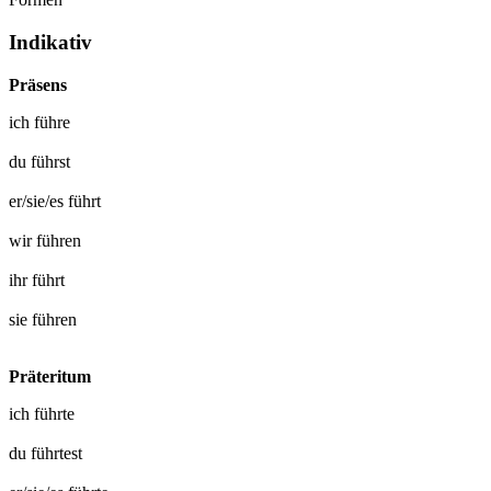
Indikativ
Präsens
ich
führe
du
führst
er/sie/es
führt
wir
führen
ihr
führt
sie
führen
Präteritum
ich
führte
du
führtest