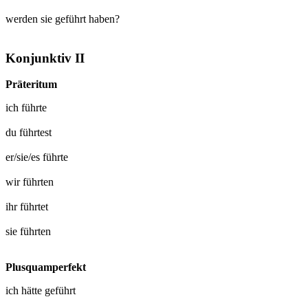
werden sie geführt haben?
Konjunktiv II
Präteritum
ich
führte
du
führtest
er/sie/es
führte
wir
führten
ihr
führtet
sie
führten
Plusquamperfekt
ich hätte
geführt