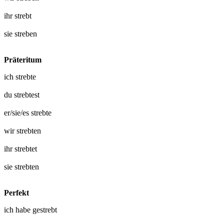
ihr
strebt
sie
streben
Präteritum
ich
strebte
du
strebtest
er/sie/es
strebte
wir
strebten
ihr
strebtet
sie
strebten
Perfekt
ich habe
gestrebt