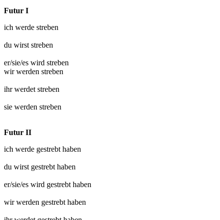
Futur I
ich werde
streben
du wirst
streben
er/sie/es wird
streben
wir werden
streben
ihr werdet
streben
sie werden
streben
Futur II
ich werde
gestrebt
haben
du wirst
gestrebt
haben
er/sie/es wird
gestrebt
haben
wir werden
gestrebt
haben
ihr werdet
gestrebt
haben