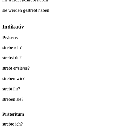
sie werden
gestrebt
haben
Indikativ
Präsens
strebe ich?
strebst du?
strebt er/sie/es?
streben wir?
strebt ihr?
streben sie?
Präteritum
strebte ich?