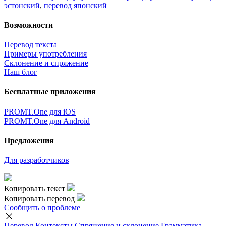
эстонский
,
перевод японский
Возможности
Перевод текста
Примеры употребления
Склонение и спряжение
Наш блог
Бесплатные приложения
PROMT.One для iOS
PROMT.One для Android
Предложения
Для разработчиков
Копировать текст
Копировать перевод
Сообщить о проблеме
Перевод
Контексты
Спряжение
и склонение
Грамматика