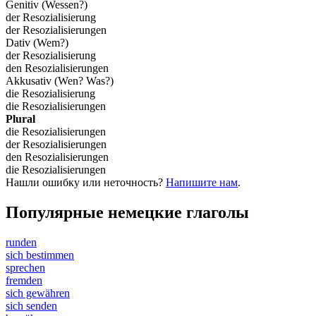
Genitiv (Wessen?)
der Resozialisierung
der Resozialisierungen
Dativ (Wem?)
der Resozialisierung
den Resozialisierungen
Akkusativ (Wen? Was?)
die Resozialisierung
die Resozialisierungen
Plural
die Resozialisierungen
der Resozialisierungen
den Resozialisierungen
die Resozialisierungen
Нашли ошибку или неточность?
Напишите нам
.
Популярные немецкие глаголы
runden
sich bestimmen
sprechen
fremden
sich gewähren
sich senden