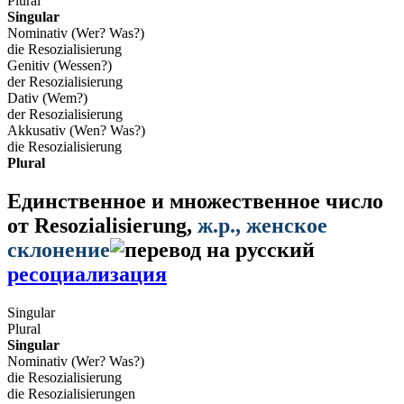
Plural
Singular
Nominativ (Wer? Was?)
die Resozialisierung
Genitiv (Wessen?)
der Resozialisierung
Dativ (Wem?)
der Resozialisierung
Akkusativ (Wen? Was?)
die Resozialisierung
Plural
Единственное и множественное число
от
Resozialisierung
,
ж.р.
, женское
склонение
ресоциализация
Singular
Plural
Singular
Nominativ (Wer? Was?)
die Resozialisierung
die Resozialisierungen