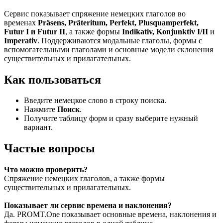
Сервис показывает спряжение немецких глаголов во
временах
Präsens, Präteritum, Perfekt, Plusquamperfekt,
Futur I и Futur II
, а также формы
Indikativ, Konjunktiv I/II
и
Imperativ
. Поддерживаются модальные глаголы, формы с
вспомогательными глаголами и основные модели склонения
существительных и прилагательных.
Как пользоваться
Введите немецкое слово в строку поиска.
Нажмите
Поиск
.
Получите таблицу форм и сразу выберите нужный
вариант.
Частые вопросы
Что можно проверить?
Спряжение немецких глаголов, а также формы
существительных и прилагательных.
Показывает ли сервис времена и наклонения?
Да. PROMT.One показывает основные времена, наклонения и