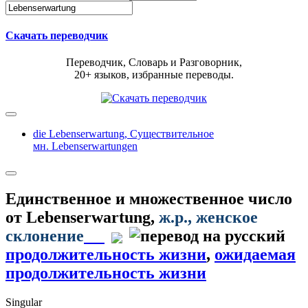
Скачать переводчик
Переводчик, Словарь и Разговорник,
20+ языков, избранные переводы.
die Lebenserwartung,
Существительное
мн. Lebenserwartungen
Единственное и множественное число
от
Lebenserwartung
,
ж.р.
, женское
склонение
продолжительность жизни
,
ожидаемая
продолжительность жизни
Singular