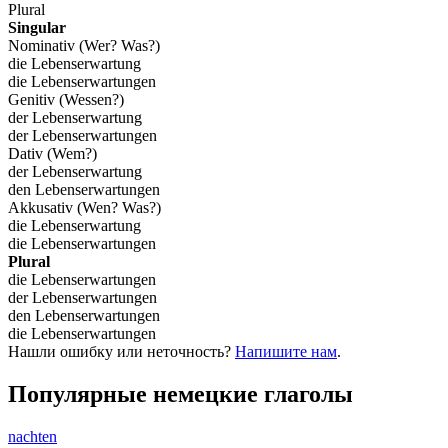
Plural
Singular
Nominativ (Wer? Was?)
die Lebenserwartung
die Lebenserwartungen
Genitiv (Wessen?)
der Lebenserwartung
der Lebenserwartungen
Dativ (Wem?)
der Lebenserwartung
den Lebenserwartungen
Akkusativ (Wen? Was?)
die Lebenserwartung
die Lebenserwartungen
Plural
die Lebenserwartungen
der Lebenserwartungen
den Lebenserwartungen
die Lebenserwartungen
Нашли ошибку или неточность?
Напишите нам
.
Популярные немецкие глаголы
nachten