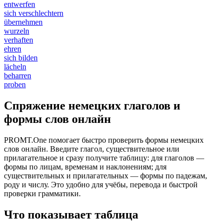
entwerfen
sich verschlechtern
übernehmen
wurzeln
verhaften
ehren
sich bilden
lächeln
beharren
proben
Спряжение немецких глаголов и
формы слов онлайн
PROMT.One помогает быстро проверить формы немецких
слов онлайн. Введите глагол, существительное или
прилагательное и сразу получите таблицу: для глаголов —
формы по лицам, временам и наклонениям; для
существительных и прилагательных — формы по падежам,
роду и числу. Это удобно для учёбы, перевода и быстрой
проверки грамматики.
Что показывает таблица