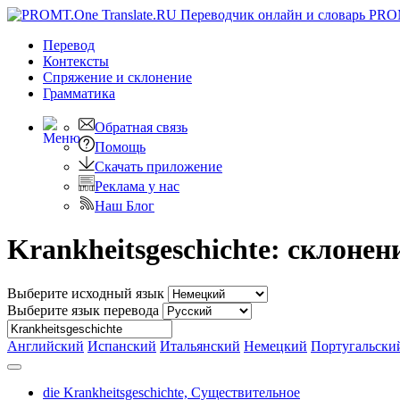
PRO
Перевод
Контексты
Спряжение
и склонение
Грамматика
Обратная связь
Помощь
Скачать приложение
Реклама у нас
Наш Блог
Krankheitsgeschichte: склонен
Выберите исходный язык
Выберите язык перевода
Английский
Испанский
Итальянский
Немецкий
Португальски
die Krankheitsgeschichte,
Существительное