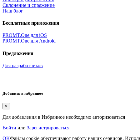
Склонение и спряжение
Наш блог
Бесплатные приложения
PROMT.One для iOS
PROMT.One для Android
Предложения
Для разработчиков
Добавить в избранное
×
Для добавления в Избранное необходимо авторизоваться
Войти
или
Зарегистрироваться
OK
Файлы cookie обеспечивают работу наших сервисов. Исполь