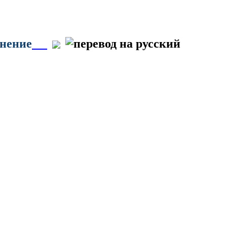
онение