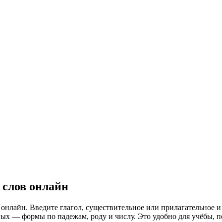
 слов онлайн
лайн. Введите глагол, существительное или прилагательное и 
ых — формы по падежам, роду и числу. Это удобно для учёбы, п