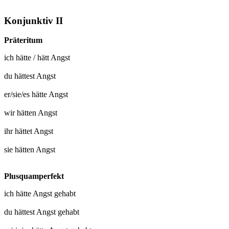
Konjunktiv II
Präteritum
ich
hätte
/
hätt Angst
du
hättest Angst
er/sie/es
hätte Angst
wir
hätten Angst
ihr
hättet Angst
sie
hätten Angst
Plusquamperfekt
ich hätte
Angst gehabt
du hättest
Angst gehabt