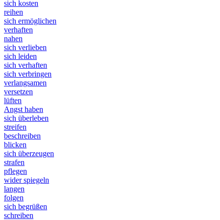
sich kosten
reihen
sich ermöglichen
verhaften
nahen
sich verlieben
sich leiden
sich verhaften
sich verbringen
verlangsamen
versetzen
lüften
Angst haben
sich überleben
streifen
beschreiben
blicken
sich überzeugen
strafen
pflegen
wider spiegeln
langen
folgen
sich begrüßen
schreiben