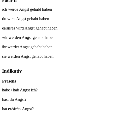
Futur II
ich werde
Angst gehabt
haben
du wirst
Angst gehabt
haben
er/sie/es wird
Angst gehabt
haben
wir werden
Angst gehabt
haben
ihr werdet
Angst gehabt
haben
sie werden
Angst gehabt
haben
Indikativ
Präsens
habe / hab Angst ich?
hast du Angst?
hat er/sie/es Angst?