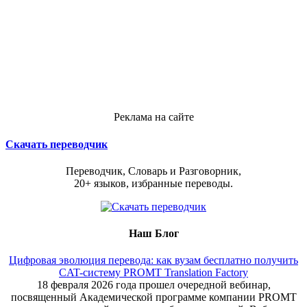
Реклама на сайте
Скачать переводчик
Переводчик, Словарь и Разговорник,
20+ языков, избранные переводы.
Наш Блог
Цифровая эволюция перевода: как вузам бесплатно получить
CAT-систему PROMT Translation Factory
18 февраля 2026 года прошел очередной вебинар,
посвященный Академической программе компании PROMT