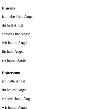
Präsens
ich
habe
/
hab Angst
du
hast Angst
er/sie/es
hat Angst
wir
haben Angst
ihr
habt Angst
sie
haben Angst
Präteritum
ich
hatte Angst
du
hattest Angst
er/sie/es
hatte Angst
wir
hatten Angst