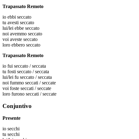
Trapassato Remoto
io
ebbi seccato
tu
avesti seccato
lui/lei
ebbe seccato
noi
avemmo seccato
voi
aveste seccato
loro
ebbero seccato
Trapassato Remoto
io
fui seccato / seccata
tu
fosti seccato / seccata
lui/lei
fu seccato / seccata
noi
fummo seccati / seccate
voi
foste seccati / seccate
loro
furono seccati / seccate
Conjuntivo
Presente
io
secchi
tu
secchi