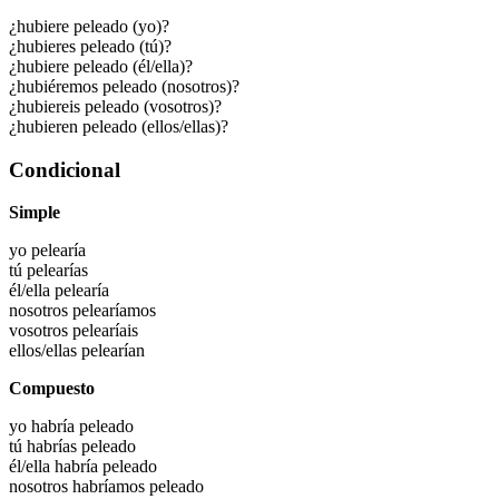
¿hubiere peleado (yo)?
¿hubieres peleado (tú)?
¿hubiere peleado (él/ella)?
¿hubiéremos peleado (nosotros)?
¿hubiereis peleado (vosotros)?
¿hubieren peleado (ellos/ellas)?
Condicional
Simple
yo
pelearía
tú
pelearías
él/ella
pelearía
nosotros
pelearíamos
vosotros
pelearíais
ellos/ellas
pelearían
Compuesto
yo habría
peleado
tú habrías
peleado
él/ella habría
peleado
nosotros habríamos
peleado