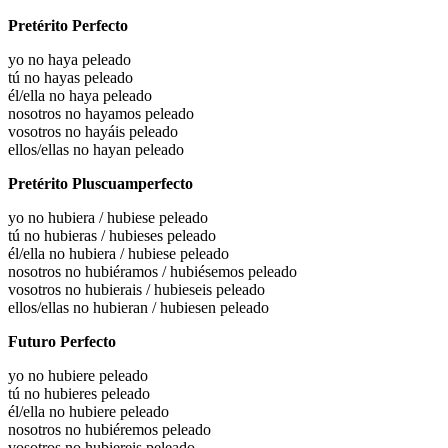
Pretérito Perfecto
yo no haya peleado
tú no hayas peleado
él/ella no haya peleado
nosotros no hayamos peleado
vosotros no hayáis peleado
ellos/ellas no hayan peleado
Pretérito Pluscuamperfecto
yo no
hubiera / hubiese peleado
tú no
hubieras / hubieses peleado
él/ella no
hubiera / hubiese peleado
nosotros no
hubiéramos / hubiésemos peleado
vosotros no
hubierais / hubieseis peleado
ellos/ellas no
hubieran / hubiesen peleado
Futuro Perfecto
yo no hubiere peleado
tú no hubieres peleado
él/ella no hubiere peleado
nosotros no hubiéremos peleado
vosotros no hubiereis peleado