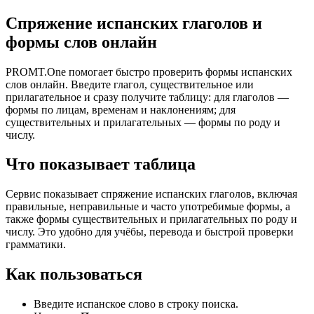
Спряжение испанских глаголов и
формы слов онлайн
PROMT.One помогает быстро проверить формы испанских
слов онлайн. Введите глагол, существительное или
прилагательное и сразу получите таблицу: для глаголов —
формы по лицам, временам и наклонениям; для
существительных и прилагательных — формы по роду и
числу.
Что показывает таблица
Сервис показывает спряжение испанских глаголов, включая
правильные, неправильные и часто употребимые формы, а
также формы существительных и прилагательных по роду и
числу. Это удобно для учёбы, перевода и быстрой проверки
грамматики.
Как пользоваться
Введите испанское слово в строку поиска.