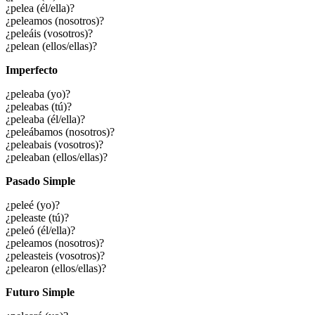
¿pelea (él/ella)?
¿peleamos (nosotros)?
¿peleáis (vosotros)?
¿pelean (ellos/ellas)?
Imperfecto
¿peleaba (yo)?
¿peleabas (tú)?
¿peleaba (él/ella)?
¿peleábamos (nosotros)?
¿peleabais (vosotros)?
¿peleaban (ellos/ellas)?
Pasado Simple
¿peleé (yo)?
¿peleaste (tú)?
¿peleó (él/ella)?
¿peleamos (nosotros)?
¿peleasteis (vosotros)?
¿pelearon (ellos/ellas)?
Futuro Simple