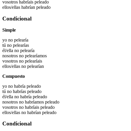
vosotros habríais
peleado
ellos/ellas habrían
peleado
Condicional
Simple
yo no pelearía
tú no pelearías
él/ella no pelearía
nosotros no pelearíamos
vosotros no pelearíais
ellos/ellas no pelearían
Compuesto
yo no habría peleado
tú no habrías peleado
él/ella no habría peleado
nosotros no habríamos peleado
vosotros no habríais peleado
ellos/ellas no habrían peleado
Condicional