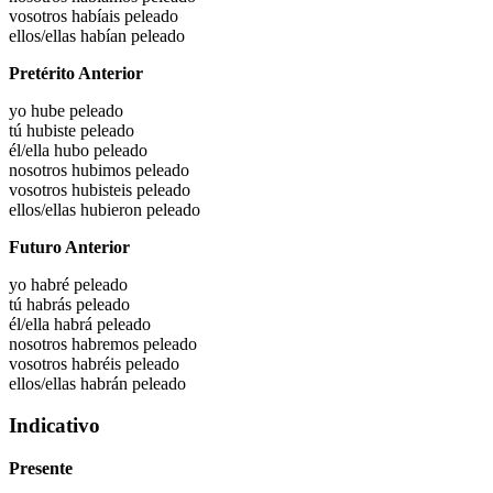
vosotros habíais
peleado
ellos/ellas habían
peleado
Pretérito Anterior
yo hube
peleado
tú hubiste
peleado
él/ella hubo
peleado
nosotros hubimos
peleado
vosotros hubisteis
peleado
ellos/ellas hubieron
peleado
Futuro Anterior
yo habré
peleado
tú habrás
peleado
él/ella habrá
peleado
nosotros habremos
peleado
vosotros habréis
peleado
ellos/ellas habrán
peleado
Indicativo
Presente