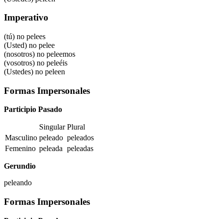
Imperativo
(tú) no pelees
(Usted) no pelee
(nosotros) no peleemos
(vosotros) no peleéis
(Ustedes) no peleen
Formas Impersonales
Participio Pasado
Singular
Plural
Masculino
peleado
peleados
Femenino
peleada
peleadas
Gerundio
peleando
Formas Impersonales