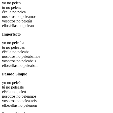
yo no peleo
tú no peleas
él/ella no pelea
nosotros no peleamos
vosotros no peleáis
ellos/ellas no pelean
Imperfecto
yo no peleaba
tú no peleabas
él/ella no peleaba
nosotros no peleábamos
vosotros no peleabais
ellos/ellas no peleaban
Pasado Simple
yo no peleé
tú no peleaste
él/ella no peleó
nosotros no peleamos
vosotros no peleasteis
ellos/ellas no pelearon