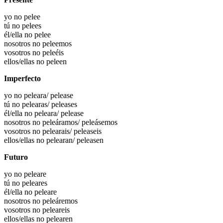
yo no pelee
tú no pelees
él/ella no pelee
nosotros no peleemos
vosotros no peleéis
ellos/ellas no peleen
Imperfecto
yo no peleara/ pelease
tú no pelearas/ peleases
él/ella no peleara/ pelease
nosotros no peleáramos/ peleásemos
vosotros no pelearais/ peleaseis
ellos/ellas no pelearan/ peleasen
Futuro
yo no peleare
tú no peleares
él/ella no peleare
nosotros no peleáremos
vosotros no peleareis
ellos/ellas no pelearen