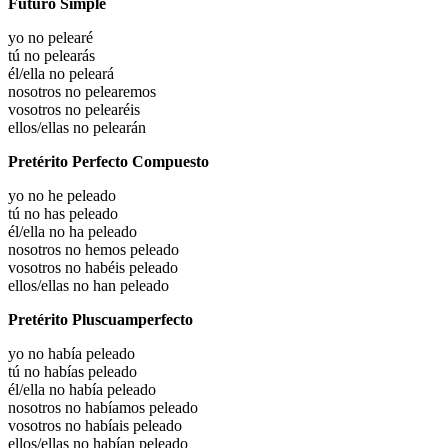
Futuro Simple
yo no pelearé
tú no pelearás
él/ella no peleará
nosotros no pelearemos
vosotros no pelearéis
ellos/ellas no pelearán
Pretérito Perfecto Compuesto
yo no he peleado
tú no has peleado
él/ella no ha peleado
nosotros no hemos peleado
vosotros no habéis peleado
ellos/ellas no han peleado
Pretérito Pluscuamperfecto
yo no había peleado
tú no habías peleado
él/ella no había peleado
nosotros no habíamos peleado
vosotros no habíais peleado
ellos/ellas no habían peleado