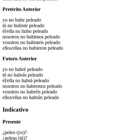
Pretérito Anterior
yo no hube peleado
tú no hubiste peleado
él/ella no hubo peleado
nosotros no hubimos peleado
vosotros no hubisteis peleado
ellos/ellas no hubieron peleado
Futuro Anterior
yo no habré peleado
tú no habrás peleado
él/ella no habrá peleado
nosotros no habremos peleado
vosotros no habréis peleado
ellos/ellas no habrán peleado
Indicativo
Presente
¿peleo (yo)?
¿peleas (tú)?