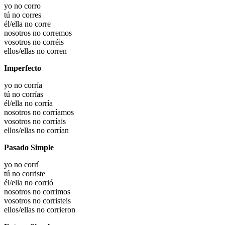
yo no corro
tú no corres
él/ella no corre
nosotros no corremos
vosotros no corréis
ellos/ellas no corren
Imperfecto
yo no corría
tú no corrías
él/ella no corría
nosotros no corríamos
vosotros no corríais
ellos/ellas no corrían
Pasado Simple
yo no corrí
tú no corriste
él/ella no corrió
nosotros no corrimos
vosotros no corristeis
ellos/ellas no corrieron