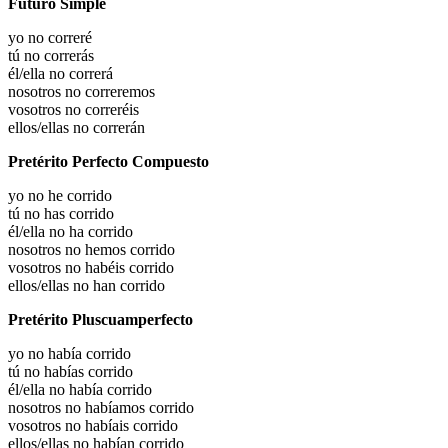
Futuro Simple
yo no correré
tú no correrás
él/ella no correrá
nosotros no correremos
vosotros no correréis
ellos/ellas no correrán
Pretérito Perfecto Compuesto
yo no he corrido
tú no has corrido
él/ella no ha corrido
nosotros no hemos corrido
vosotros no habéis corrido
ellos/ellas no han corrido
Pretérito Pluscuamperfecto
yo no había corrido
tú no habías corrido
él/ella no había corrido
nosotros no habíamos corrido
vosotros no habíais corrido
ellos/ellas no habían corrido