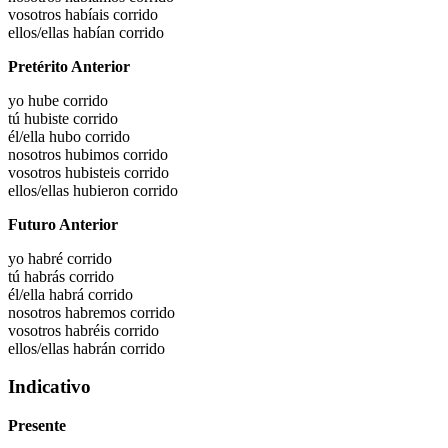
vosotros habíais
corrido
ellos/ellas habían
corrido
Pretérito Anterior
yo hube
corrido
tú hubiste
corrido
él/ella hubo
corrido
nosotros hubimos
corrido
vosotros hubisteis
corrido
ellos/ellas hubieron
corrido
Futuro Anterior
yo habré
corrido
tú habrás
corrido
él/ella habrá
corrido
nosotros habremos
corrido
vosotros habréis
corrido
ellos/ellas habrán
corrido
Indicativo
Presente