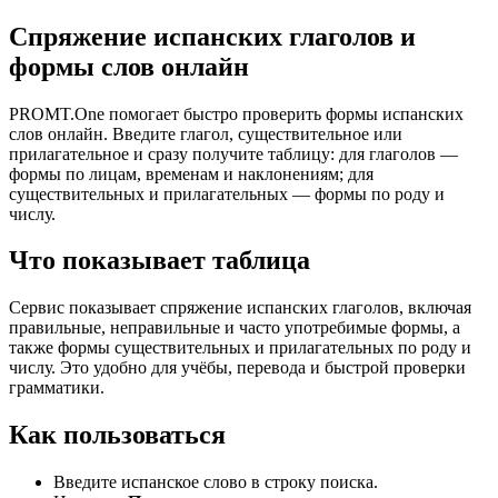
Спряжение испанских глаголов и
формы слов онлайн
PROMT.One помогает быстро проверить формы испанских
слов онлайн. Введите глагол, существительное или
прилагательное и сразу получите таблицу: для глаголов —
формы по лицам, временам и наклонениям; для
существительных и прилагательных — формы по роду и
числу.
Что показывает таблица
Сервис показывает спряжение испанских глаголов, включая
правильные, неправильные и часто употребимые формы, а
также формы существительных и прилагательных по роду и
числу. Это удобно для учёбы, перевода и быстрой проверки
грамматики.
Как пользоваться
Введите испанское слово в строку поиска.