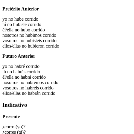
Pretérito Anterior
yo no hube corrido
tú no hubiste corrido
él/ella no hubo corrido
nosotros no hubimos corrido
vosotros no hubisteis corrido
ellos/ellas no hubieron corrido
Futuro Anterior
yo no habré corrido
tú no habrás corrido
él/ella no habrá corrido
nosotros no habremos corrido
vosotros no habréis corrido
ellos/ellas no habrán corrido
Indicativo
Presente
¿corro (yo)?
¿corres (tú)?