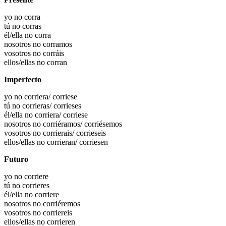
yo no corra
tú no corras
él/ella no corra
nosotros no corramos
vosotros no corráis
ellos/ellas no corran
Imperfecto
yo no corriera/ corriese
tú no corrieras/ corrieses
él/ella no corriera/ corriese
nosotros no corriéramos/ corriésemos
vosotros no corrierais/ corrieseis
ellos/ellas no corrieran/ corriesen
Futuro
yo no corriere
tú no corrieres
él/ella no corriere
nosotros no corriéremos
vosotros no corriereis
ellos/ellas no corrieren