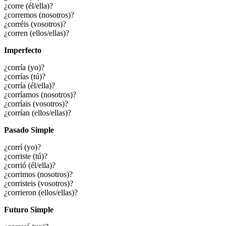
¿corre (él/ella)?
¿corremos (nosotros)?
¿corréis (vosotros)?
¿corren (ellos/ellas)?
Imperfecto
¿corría (yo)?
¿corrías (tú)?
¿corría (él/ella)?
¿corríamos (nosotros)?
¿corríais (vosotros)?
¿corrían (ellos/ellas)?
Pasado Simple
¿corrí (yo)?
¿corriste (tú)?
¿corrió (él/ella)?
¿corrimos (nosotros)?
¿corristeis (vosotros)?
¿corrieron (ellos/ellas)?
Futuro Simple