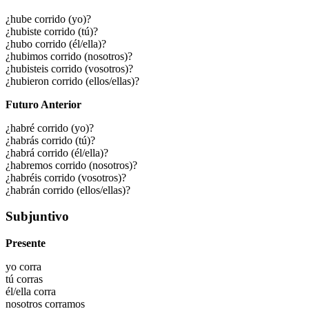
¿hube corrido (yo)?
¿hubiste corrido (tú)?
¿hubo corrido (él/ella)?
¿hubimos corrido (nosotros)?
¿hubisteis corrido (vosotros)?
¿hubieron corrido (ellos/ellas)?
Futuro Anterior
¿habré corrido (yo)?
¿habrás corrido (tú)?
¿habrá corrido (él/ella)?
¿habremos corrido (nosotros)?
¿habréis corrido (vosotros)?
¿habrán corrido (ellos/ellas)?
Subjuntivo
Presente
yo
corra
tú
corras
él/ella
corra
nosotros
corramos