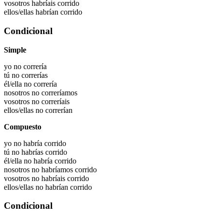
vosotros habríais
corrido
ellos/ellas habrían
corrido
Condicional
Simple
yo no correría
tú no correrías
él/ella no correría
nosotros no correríamos
vosotros no correríais
ellos/ellas no correrían
Compuesto
yo no habría corrido
tú no habrías corrido
él/ella no habría corrido
nosotros no habríamos corrido
vosotros no habríais corrido
ellos/ellas no habrían corrido
Condicional