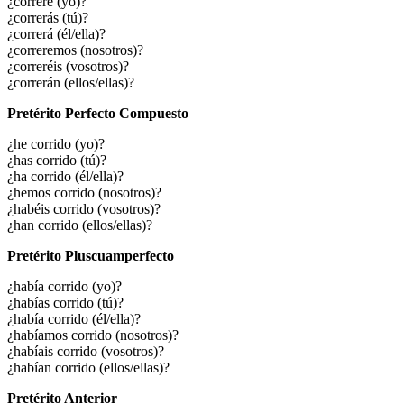
¿correré (yo)?
¿correrás (tú)?
¿correrá (él/ella)?
¿correremos (nosotros)?
¿correréis (vosotros)?
¿correrán (ellos/ellas)?
Pretérito Perfecto Compuesto
¿he corrido (yo)?
¿has corrido (tú)?
¿ha corrido (él/ella)?
¿hemos corrido (nosotros)?
¿habéis corrido (vosotros)?
¿han corrido (ellos/ellas)?
Pretérito Pluscuamperfecto
¿había corrido (yo)?
¿habías corrido (tú)?
¿había corrido (él/ella)?
¿habíamos corrido (nosotros)?
¿habíais corrido (vosotros)?
¿habían corrido (ellos/ellas)?
Pretérito Anterior