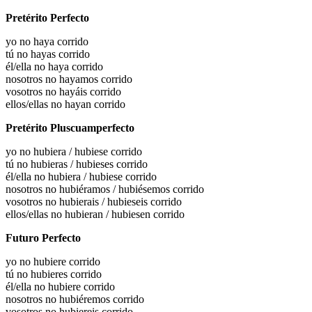
Pretérito Perfecto
yo no haya corrido
tú no hayas corrido
él/ella no haya corrido
nosotros no hayamos corrido
vosotros no hayáis corrido
ellos/ellas no hayan corrido
Pretérito Pluscuamperfecto
yo no
hubiera / hubiese corrido
tú no
hubieras / hubieses corrido
él/ella no
hubiera / hubiese corrido
nosotros no
hubiéramos / hubiésemos corrido
vosotros no
hubierais / hubieseis corrido
ellos/ellas no
hubieran / hubiesen corrido
Futuro Perfecto
yo no hubiere corrido
tú no hubieres corrido
él/ella no hubiere corrido
nosotros no hubiéremos corrido
vosotros no hubiereis corrido