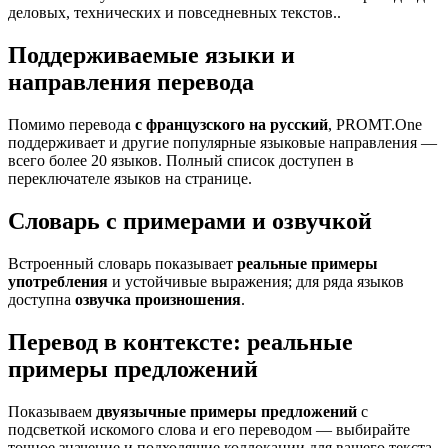
деловых, технических и повседневных текстов..
Поддерживаемые языки и
направления перевода
Помимо перевода
с французского на русский
, PROMT.One
поддерживает и другие популярные языковые направления —
всего более 20 языков. Полный список доступен в
переключателе языков на странице.
Словарь с примерами и озвучкой
Встроенный словарь показывает
реальные примеры
употребления
и устойчивые выражения; для ряда языков
доступна
озвучка произношения
.
Перевод в контексте: реальные
примеры предложений
Показываем
двуязычные примеры предложений
с
подсветкой искомого слова и его переводом — выбирайте
точное значение и подходящие коллокации для вашего текста.