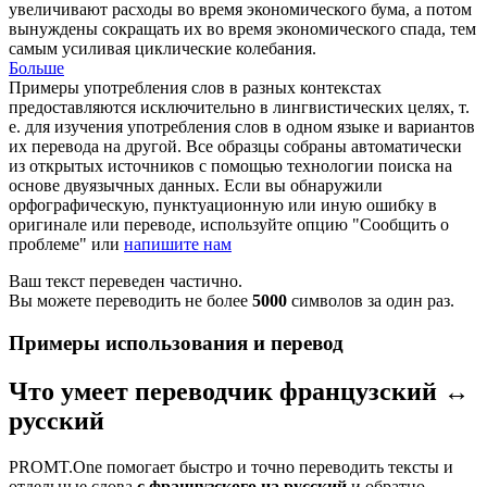
увеличивают расходы во время экономического бума, а потом
вынуждены сокращать их во время экономического спада, тем
самым усиливая циклические колебания.
Больше
Примеры употребления слов в разных контекстах
предоставляются исключительно в лингвистических целях, т.
е. для изучения употребления слов в одном языке и вариантов
их перевода на другой. Все образцы собраны автоматически
из открытых источников с помощью технологии поиска на
основе двуязычных данных. Если вы обнаружили
орфографическую, пунктуационную или иную ошибку в
оригинале или переводе, используйте опцию "Сообщить о
проблеме" или
напишите нам
Ваш текст переведен частично.
Вы можете переводить не более
5000
символов за один раз.
Примеры использования и перевод
Что умеет переводчик французский ↔
русский
PROMT.One помогает быстро и точно переводить тексты и
отдельные слова
с французского на русский
и обратно.