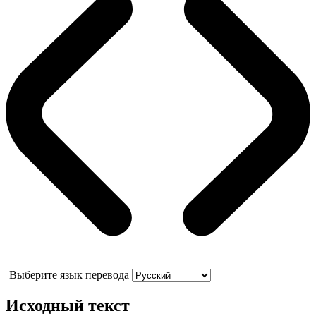
Выберите язык перевода
Исходный текст