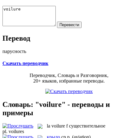
Перевод
парусность
Скачать переводчик
Переводчик, Словарь и Разговорник,
20+ языков, избранные переводы.
Словарь: "voilure" - переводы и
примеры
la
voilure
f
существительное
pl.
voilures
крыло
ср.р.
(aviation)