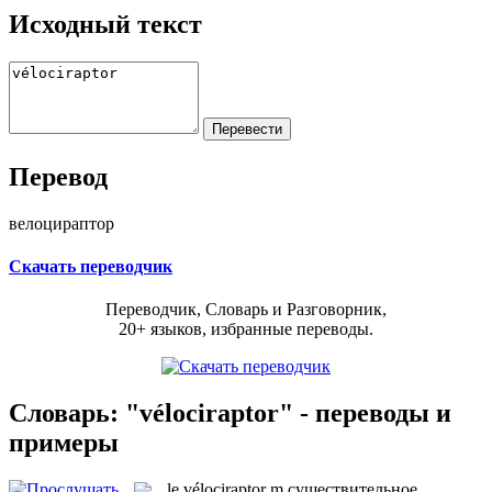
Исходный текст
Перевод
велоцираптор
Скачать переводчик
Переводчик, Словарь и Разговорник,
20+ языков, избранные переводы.
Словарь: "vélociraptor" - переводы и
примеры
le
vélociraptor
m
существительное