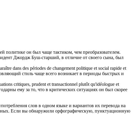
ей политике он был чаще тактиком, чем преобразователем.
идент Джордж Буш-старший, в отличие от своего сына, был
paraître dans des périodes de changement politique et social rapide et
новляющий стиль чаще всего возникает в периоды быстрых и
uations critiques, prudent et
transactionnel
plutôt qu'idéologue et
одарны ему за то, что в критических ситуациях он был скорее
употребления слов в одном языке и вариантов их перевода на
анных. Если вы обнаружили орфографическую, пунктуационную