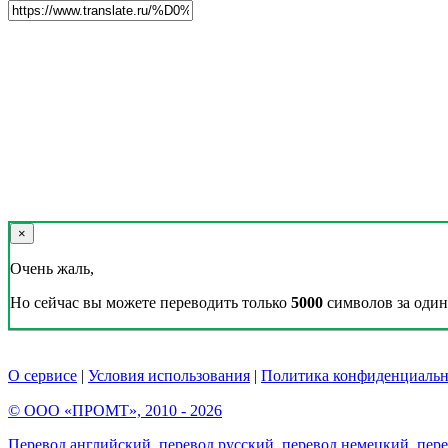
×
Очень жаль,
Но сейчас вы можете переводить только
5000
символов за один 
О сервисе
|
Условия использования
|
Политика конфиденциальн
© ООО «ПРОМТ», 2010 - 2026
Перевод английский
,
перевод русский
,
перевод немецкий
,
пер