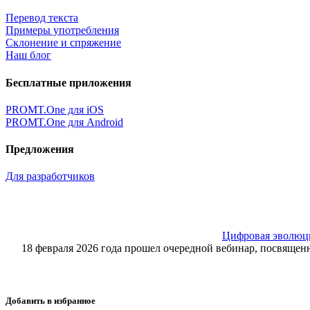
Перевод текста
Примеры употребления
Склонение и спряжение
Наш блог
Бесплатные приложения
PROMT.One для iOS
PROMT.One для Android
Предложения
Для разработчиков
Цифровая эволюция
18 февраля 2026 года прошел очередной вебинар, посвящ
Добавить в избранное