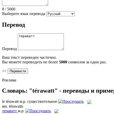
8
/
5000
Выберите язык перевода
Перевод
Перевод
Ваш текст переведен частично.
Вы можете переводить не более
5000
символов за один раз.
<>
Реклама
Словарь: "térawatt" - переводы и прим
le
térawatt
м.р.
существительное
мн.
térawatts
тераватт
м.р.