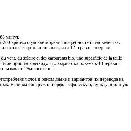
88 минут.
для 200-кратного удовлетворения потребностей человечества.
дит около 12 триллионов ватт, или 12
тераватт
энергии,
 du vent, du solaire et des carburants bio, une superficie de la taille
чётов пришёл к выводу, что выработка объёма в 13
тераватт
н называет "Экологистан".
употребления слов в одном языке и вариантов их перевода на
анных. Если вы обнаружили орфографическую, пунктуационную