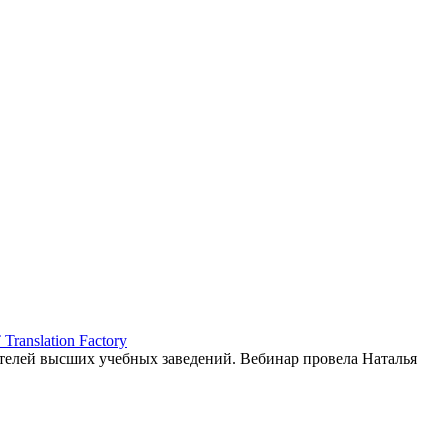
ranslation Factory
елей высших учебных заведений. Вебинар провела Наталья