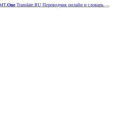
MT.
One
Translate.RU Переводчик онлайн и словарь