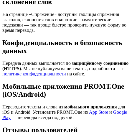
склонение слов
На странице «Спряжение» доступны таблицы спряжения
глаголов, склонения слов и короткие грамматические
подсказки — так проще быстро проверить нужную форму во
время перевода.
Конфиденциальность и безопасность
данных
Передача данных выполняется по
защищённому соединению
(HTTPS)
. Мы не публикуем ваши тексты; подробности — в
политике конфиденциальности
на сайте.
Мобильные приложения PROMT.One
(iOS/Android)
Переводите тексты и слова из
мобильного приложения
для
iOS и Android. Установите PROMT.One из
App Store
и
Google
Play
— переводы всегда под рукой.
Отзывы пользователей