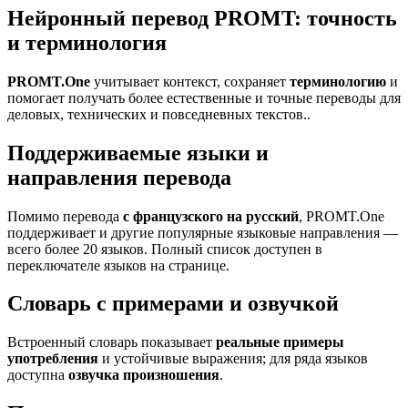
Нейронный перевод PROMT: точность
и терминология
PROMT.One
учитывает контекст, сохраняет
терминологию
и
помогает получать более естественные и точные переводы для
деловых, технических и повседневных текстов..
Поддерживаемые языки и
направления перевода
Помимо перевода
с французского на русский
, PROMT.One
поддерживает и другие популярные языковые направления —
всего более 20 языков. Полный список доступен в
переключателе языков на странице.
Словарь с примерами и озвучкой
Встроенный словарь показывает
реальные примеры
употребления
и устойчивые выражения; для ряда языков
доступна
озвучка произношения
.