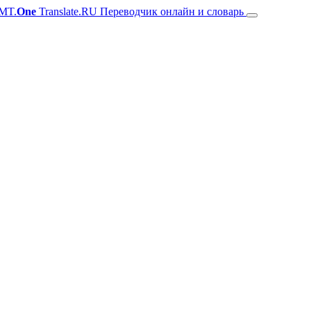
MT.
One
Translate.RU Переводчик онлайн и словарь