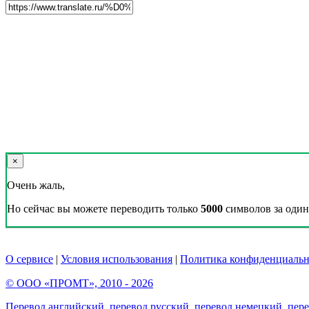
×
Очень жаль,
Но сейчас вы можете переводить только
5000
символов за один 
О сервисе
|
Условия использования
|
Политика конфиденциальн
© ООО «ПРОМТ», 2010 - 2026
Перевод английский
,
перевод русский
,
перевод немецкий
,
пер