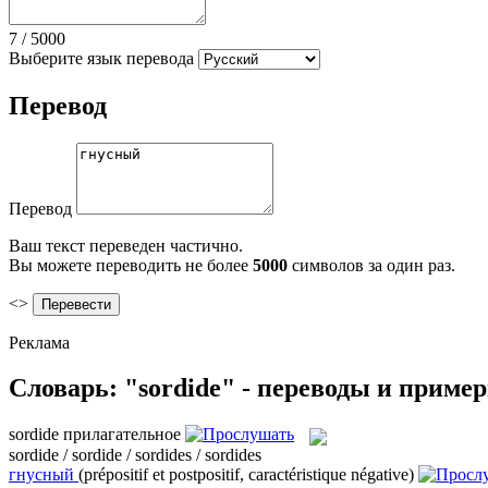
7
/
5000
Выберите язык перевода
Перевод
Перевод
Ваш текст переведен частично.
Вы можете переводить не более
5000
символов за один раз.
<>
Реклама
Словарь: "sordide" - переводы и приме
sordide
прилагательное
sordide / sordide / sordides / sordides
гнусный
(prépositif et postpositif, caractéristique négative)