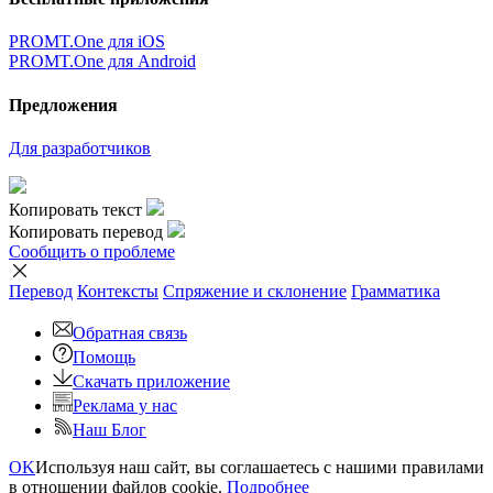
PROMT.One для iOS
PROMT.One для Android
Предложения
Для разработчиков
Копировать текст
Копировать перевод
Сообщить о проблеме
Перевод
Контексты
Спряжение
и склонение
Грамматика
Обратная связь
Помощь
Скачать приложение
Реклама у нас
Наш Блог
OK
Используя наш сайт, вы соглашаетесь с нашими правилами
в отношении файлов cookie.
Подробнее