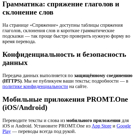
Грамматика: спряжение глаголов и
склонение слов
На странице «Спряжение» доступны таблицы спряжения
глаголов, склонения слов и короткие грамматические
подсказки — так проще быстро проверить нужную форму во
время перевода.
Конфиденциальность и безопасность
данных
Передача данных выполняется по
защищённому соединению
(HTTPS)
. Мы не публикуем ваши тексты; подробности — в
политике конфиденциальности
на сайте.
Мобильные приложения PROMT.One
(iOS/Android)
Переводите тексты и слова из
мобильного приложения
для
iOS и Android. Установите PROMT.One из
App Store
и
Google
Play
— переводы всегда под рукой.