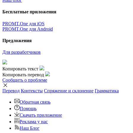
Наш блог
Бесплатные приложения
PROMT.One для iOS
PROMT.One для Android
Предложения
Для разработчиков
Копировать текст
Копировать перевод
Сообщить о проблеме
Перевод
Контексты
Спряжение
и склонение
Грамматика
Обратная связь
Помощь
Скачать приложение
Реклама у нас
Наш Блог