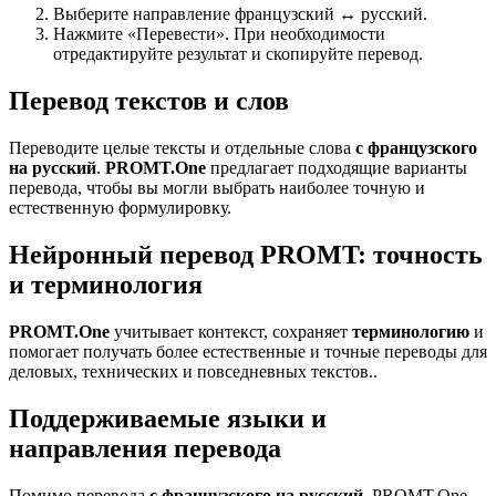
Выберите направление французский ↔ русский.
Нажмите «Перевести». При необходимости
отредактируйте результат и скопируйте перевод.
Перевод текстов и слов
Переводите целые тексты и отдельные слова
с французского
на русский
.
PROMT.One
предлагает подходящие варианты
перевода, чтобы вы могли выбрать наиболее точную и
естественную формулировку.
Нейронный перевод PROMT: точность
и терминология
PROMT.One
учитывает контекст, сохраняет
терминологию
и
помогает получать более естественные и точные переводы для
деловых, технических и повседневных текстов..
Поддерживаемые языки и
направления перевода
Помимо перевода
с французского на русский
, PROMT.One