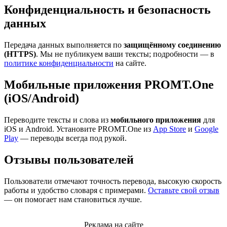
Конфиденциальность и безопасность
данных
Передача данных выполняется по
защищённому соединению
(HTTPS)
. Мы не публикуем ваши тексты; подробности — в
политике конфиденциальности
на сайте.
Мобильные приложения PROMT.One
(iOS/Android)
Переводите тексты и слова из
мобильного приложения
для
iOS и Android. Установите PROMT.One из
App Store
и
Google
Play
— переводы всегда под рукой.
Отзывы пользователей
Пользователи отмечают точность перевода, высокую скорость
работы и удобство словаря с примерами.
Оставьте свой отзыв
— он помогает нам становиться лучше.
Реклама на сайте