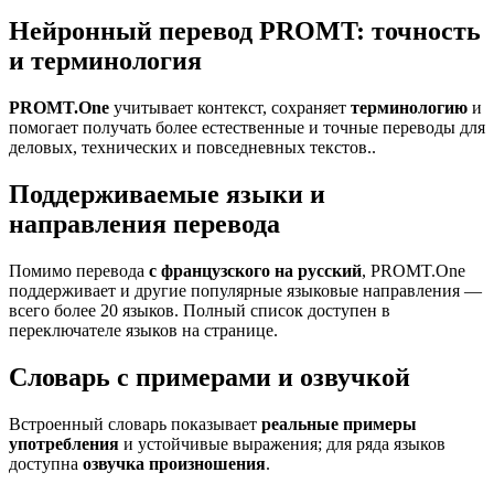
Нейронный перевод PROMT: точность
и терминология
PROMT.One
учитывает контекст, сохраняет
терминологию
и
помогает получать более естественные и точные переводы для
деловых, технических и повседневных текстов..
Поддерживаемые языки и
направления перевода
Помимо перевода
с французского на русский
, PROMT.One
поддерживает и другие популярные языковые направления —
всего более 20 языков. Полный список доступен в
переключателе языков на странице.
Словарь с примерами и озвучкой
Встроенный словарь показывает
реальные примеры
употребления
и устойчивые выражения; для ряда языков
доступна
озвучка произношения
.