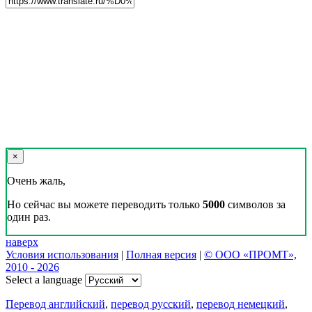
×
Очень жаль,
Но сейчас вы можете переводить только
5000
символов за
один раз.
наверх
Условия использования
|
Полная версия
|
© ООО «ПРОМТ»,
2010 - 2026
Select a language
Перевод английский
,
перевод русский
,
перевод немецкий
,