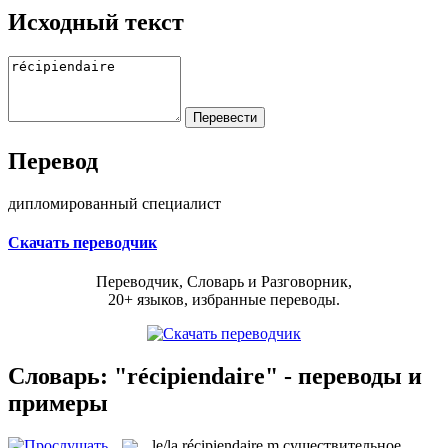
Исходный текст
Перевод
дипломированный специалист
Скачать переводчик
Переводчик, Словарь и Разговорник,
20+ языков, избранные переводы.
Словарь: "récipiendaire" - переводы и
примеры
le/la
récipiendaire
m
существительное