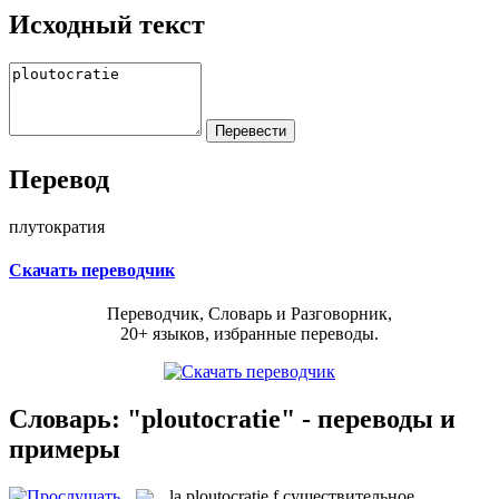
Исходный текст
Перевод
плутократия
Скачать переводчик
Переводчик, Словарь и Разговорник,
20+ языков, избранные переводы.
Словарь: "ploutocratie" - переводы и
примеры
la
ploutocratie
f
существительное