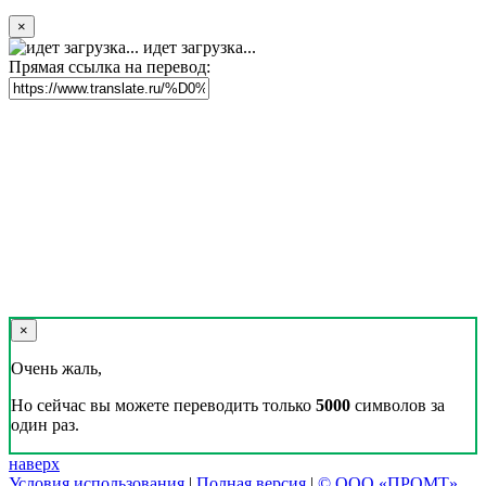
×
идет загрузка...
Прямая ссылка на перевод:
×
Очень жаль,
Но сейчас вы можете переводить только
5000
символов за
один раз.
наверх
Условия использования
|
Полная версия
|
© ООО «ПРОМТ»,