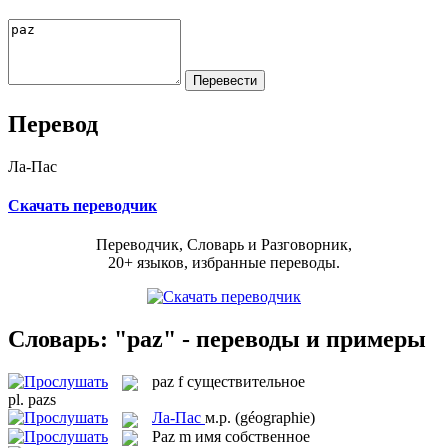
Перевод
Ла-Пас
Скачать переводчик
Переводчик, Словарь и Разговорник,
20+ языков, избранные переводы.
Словарь: "paz" - переводы и примеры
paz
f
существительное
pl.
pazs
Ла-Пас
м.р.
(géographie)
Paz
m
имя собственное