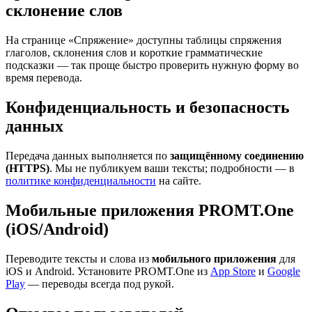
склонение слов
На странице «Спряжение» доступны таблицы спряжения
глаголов, склонения слов и короткие грамматические
подсказки — так проще быстро проверить нужную форму во
время перевода.
Конфиденциальность и безопасность
данных
Передача данных выполняется по
защищённому соединению
(HTTPS)
. Мы не публикуем ваши тексты; подробности — в
политике конфиденциальности
на сайте.
Мобильные приложения PROMT.One
(iOS/Android)
Переводите тексты и слова из
мобильного приложения
для
iOS и Android. Установите PROMT.One из
App Store
и
Google
Play
— переводы всегда под рукой.