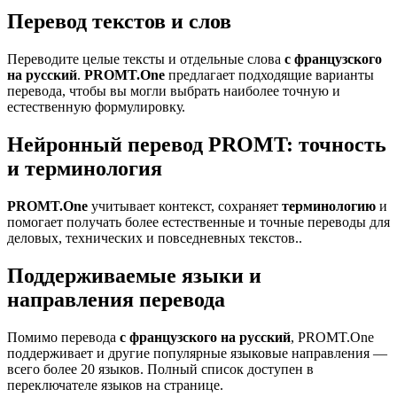
Перевод текстов и слов
Переводите целые тексты и отдельные слова
с французского
на русский
.
PROMT.One
предлагает подходящие варианты
перевода, чтобы вы могли выбрать наиболее точную и
естественную формулировку.
Нейронный перевод PROMT: точность
и терминология
PROMT.One
учитывает контекст, сохраняет
терминологию
и
помогает получать более естественные и точные переводы для
деловых, технических и повседневных текстов..
Поддерживаемые языки и
направления перевода
Помимо перевода
с французского на русский
, PROMT.One
поддерживает и другие популярные языковые направления —
всего более 20 языков. Полный список доступен в
переключателе языков на странице.