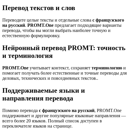
Перевод текстов и слов
Переводите целые тексты и отдельные слова
с французского
на русский
.
PROMT.One
предлагает подходящие варианты
перевода, чтобы вы могли выбрать наиболее точную и
естественную формулировку.
Нейронный перевод PROMT: точность
и терминология
PROMT.One
учитывает контекст, сохраняет
терминологию
и
помогает получать более естественные и точные переводы для
деловых, технических и повседневных текстов..
Поддерживаемые языки и
направления перевода
Помимо перевода
с французского на русский
, PROMT.One
поддерживает и другие популярные языковые направления —
всего более 20 языков. Полный список доступен в
переключателе языков на странице.