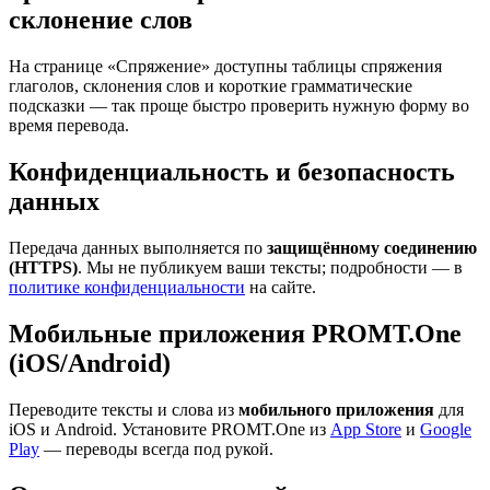
склонение слов
На странице «Спряжение» доступны таблицы спряжения
глаголов, склонения слов и короткие грамматические
подсказки — так проще быстро проверить нужную форму во
время перевода.
Конфиденциальность и безопасность
данных
Передача данных выполняется по
защищённому соединению
(HTTPS)
. Мы не публикуем ваши тексты; подробности — в
политике конфиденциальности
на сайте.
Мобильные приложения PROMT.One
(iOS/Android)
Переводите тексты и слова из
мобильного приложения
для
iOS и Android. Установите PROMT.One из
App Store
и
Google
Play
— переводы всегда под рукой.