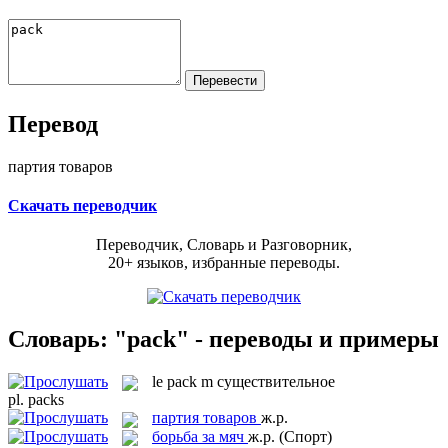
Перевод
партия товаров
Скачать переводчик
Переводчик, Словарь и Разговорник,
20+ языков, избранные переводы.
Словарь: "pack" - переводы и примеры
le
pack
m
существительное
pl.
packs
партия товаров
ж.р.
борьба за мяч
ж.р.
(Спорт)