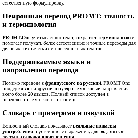
естественную формулировку.
Нейронный перевод PROMT: точность
и терминология
PROMT.One
учитывает контекст, сохраняет
терминологию
и
помогает получать более естественные и точные переводы для
деловых, технических и повседневных текстов..
Поддерживаемые языки и
направления перевода
Помимо перевода
с французского на русский
, PROMT.One
поддерживает и другие популярные языковые направления —
всего более 20 языков. Полный список доступен в
переключателе языков на странице.
Словарь с примерами и озвучкой
Встроенный словарь показывает
реальные примеры
употребления
и устойчивые выражения; для ряда языков
доступна
озвучка произношения
.