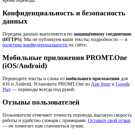
время перевода.
Конфиденциальность и безопасность
данных
Передача данных выполняется по
защищённому соединению
(HTTPS)
. Мы не публикуем ваши тексты; подробности — в
политике конфиденциальности
на сайте.
Мобильные приложения PROMT.One
(iOS/Android)
Переводите тексты и слова из
мобильного приложения
для
iOS и Android. Установите PROMT.One из
App Store
и
Google
Play
— переводы всегда под рукой.
Отзывы пользователей
Пользователи отмечают точность перевода, высокую скорость
работы и удобство словаря с примерами.
Оставьте свой отзыв
— он помогает нам становиться лучше.