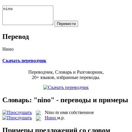
Перевод
Нино
Скачать переводчик
Переводчик, Словарь и Разговорник,
20+ языков, избранные переводы.
Словарь: "nino" - переводы и примеры
Nino
m
имя собственное
Нино
м.р.
Примеры предложений со словом