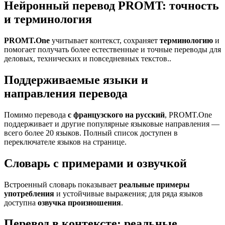
Нейронный перевод PROMT: точность
и терминология
PROMT.One
учитывает контекст, сохраняет
терминологию
и
помогает получать более естественные и точные переводы для
деловых, технических и повседневных текстов..
Поддерживаемые языки и
направления перевода
Помимо перевода
с французского на русский
, PROMT.One
поддерживает и другие популярные языковые направления —
всего более 20 языков. Полный список доступен в
переключателе языков на странице.
Словарь с примерами и озвучкой
Встроенный словарь показывает
реальные примеры
употребления
и устойчивые выражения; для ряда языков
доступна
озвучка произношения
.
Перевод в контексте: реальные