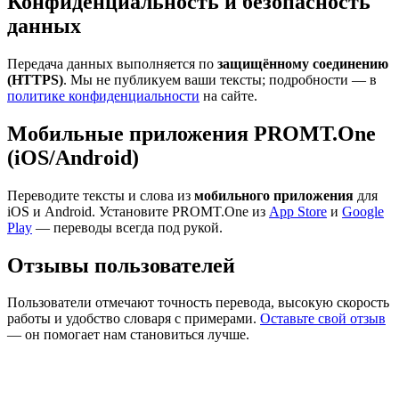
Конфиденциальность и безопасность
данных
Передача данных выполняется по
защищённому соединению
(HTTPS)
. Мы не публикуем ваши тексты; подробности — в
политике конфиденциальности
на сайте.
Мобильные приложения PROMT.One
(iOS/Android)
Переводите тексты и слова из
мобильного приложения
для
iOS и Android. Установите PROMT.One из
App Store
и
Google
Play
— переводы всегда под рукой.
Отзывы пользователей
Пользователи отмечают точность перевода, высокую скорость
работы и удобство словаря с примерами.
Оставьте свой отзыв
— он помогает нам становиться лучше.