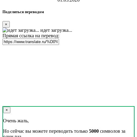
Поделиться переводом
×
идет загрузка...
Прямая ссылка на перевод:
×
Очень жаль,
Но сейчас вы можете переводить только
5000
символов за
один раз.