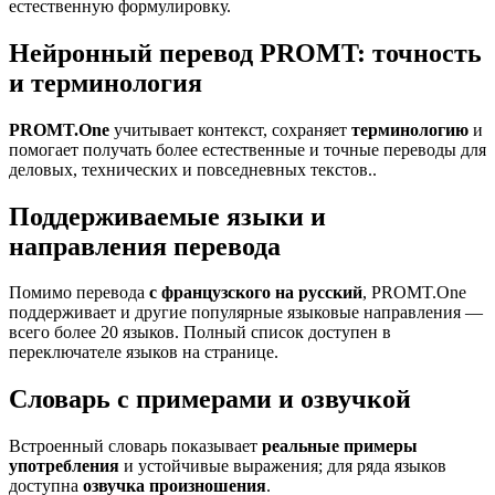
естественную формулировку.
Нейронный перевод PROMT: точность
и терминология
PROMT.One
учитывает контекст, сохраняет
терминологию
и
помогает получать более естественные и точные переводы для
деловых, технических и повседневных текстов..
Поддерживаемые языки и
направления перевода
Помимо перевода
с французского на русский
, PROMT.One
поддерживает и другие популярные языковые направления —
всего более 20 языков. Полный список доступен в
переключателе языков на странице.
Словарь с примерами и озвучкой
Встроенный словарь показывает
реальные примеры
употребления
и устойчивые выражения; для ряда языков
доступна
озвучка произношения
.