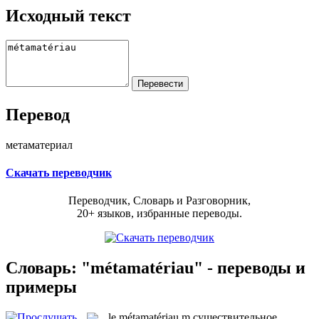
Исходный текст
Перевод
метаматериал
Скачать переводчик
Переводчик, Словарь и Разговорник,
20+ языков, избранные переводы.
Словарь: "métamatériau" - переводы и
примеры
le
métamatériau
m
существительное