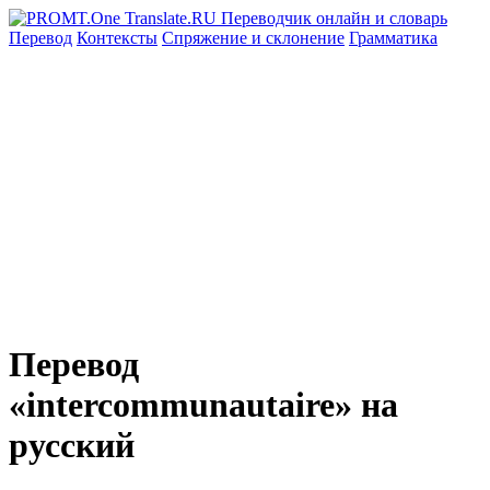
Перевод
Контексты
Спряжение
и склонение
Грамматика
Перевод
«intercommunautaire» на
русский