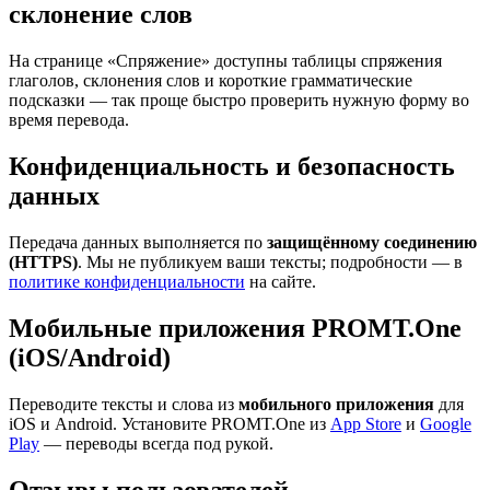
склонение слов
На странице «Спряжение» доступны таблицы спряжения
глаголов, склонения слов и короткие грамматические
подсказки — так проще быстро проверить нужную форму во
время перевода.
Конфиденциальность и безопасность
данных
Передача данных выполняется по
защищённому соединению
(HTTPS)
. Мы не публикуем ваши тексты; подробности — в
политике конфиденциальности
на сайте.
Мобильные приложения PROMT.One
(iOS/Android)
Переводите тексты и слова из
мобильного приложения
для
iOS и Android. Установите PROMT.One из
App Store
и
Google
Play
— переводы всегда под рукой.
Отзывы пользователей