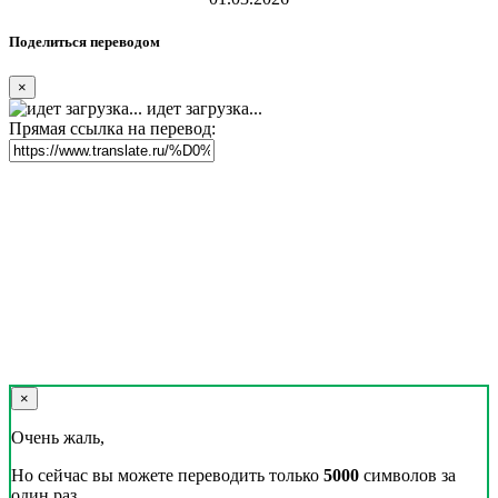
Поделиться переводом
×
идет загрузка...
Прямая ссылка на перевод:
×
Очень жаль,
Но сейчас вы можете переводить только
5000
символов за
один раз.