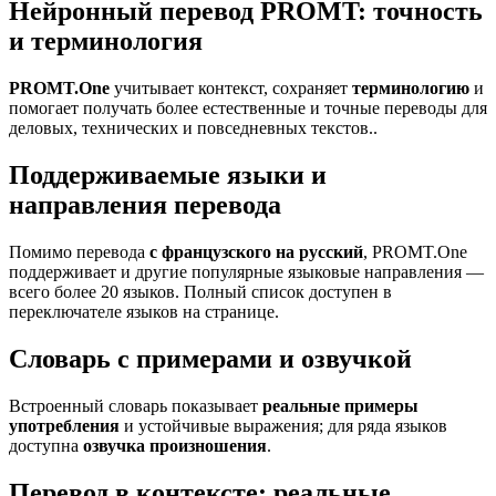
Нейронный перевод PROMT: точность
и терминология
PROMT.One
учитывает контекст, сохраняет
терминологию
и
помогает получать более естественные и точные переводы для
деловых, технических и повседневных текстов..
Поддерживаемые языки и
направления перевода
Помимо перевода
с французского на русский
, PROMT.One
поддерживает и другие популярные языковые направления —
всего более 20 языков. Полный список доступен в
переключателе языков на странице.
Словарь с примерами и озвучкой
Встроенный словарь показывает
реальные примеры
употребления
и устойчивые выражения; для ряда языков
доступна
озвучка произношения
.
Перевод в контексте: реальные