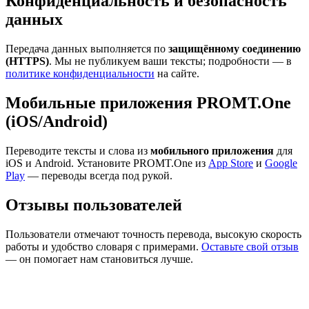
Конфиденциальность и безопасность
данных
Передача данных выполняется по
защищённому соединению
(HTTPS)
. Мы не публикуем ваши тексты; подробности — в
политике конфиденциальности
на сайте.
Мобильные приложения PROMT.One
(iOS/Android)
Переводите тексты и слова из
мобильного приложения
для
iOS и Android. Установите PROMT.One из
App Store
и
Google
Play
— переводы всегда под рукой.
Отзывы пользователей
Пользователи отмечают точность перевода, высокую скорость
работы и удобство словаря с примерами.
Оставьте свой отзыв
— он помогает нам становиться лучше.