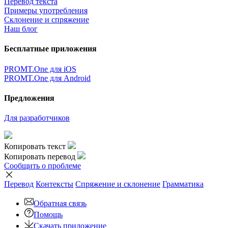
Перевод текста
Примеры употребления
Склонение и спряжение
Наш блог
Бесплатные приложения
PROMT.One для iOS
PROMT.One для Android
Предложения
Для разработчиков
Копировать текст
Копировать перевод
Сообщить о проблеме
Перевод
Контексты
Спряжение
и склонение
Грамматика
Обратная связь
Помощь
Скачать приложение