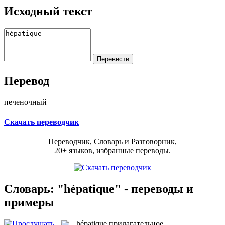
Исходный текст
Перевод
печеночный
Скачать переводчик
Переводчик, Словарь и Разговорник,
20+ языков, избранные переводы.
Словарь: "hépatique" - переводы и
примеры
hépatique
прилагательное