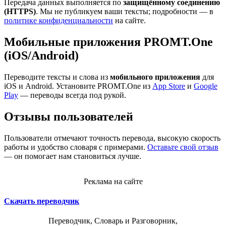
Передача данных выполняется по
защищённому соединению
(HTTPS)
. Мы не публикуем ваши тексты; подробности — в
политике конфиденциальности
на сайте.
Мобильные приложения PROMT.One
(iOS/Android)
Переводите тексты и слова из
мобильного приложения
для
iOS и Android. Установите PROMT.One из
App Store
и
Google
Play
— переводы всегда под рукой.
Отзывы пользователей
Пользователи отмечают точность перевода, высокую скорость
работы и удобство словаря с примерами.
Оставьте свой отзыв
— он помогает нам становиться лучше.
Реклама на сайте
Скачать переводчик
Переводчик, Словарь и Разговорник,