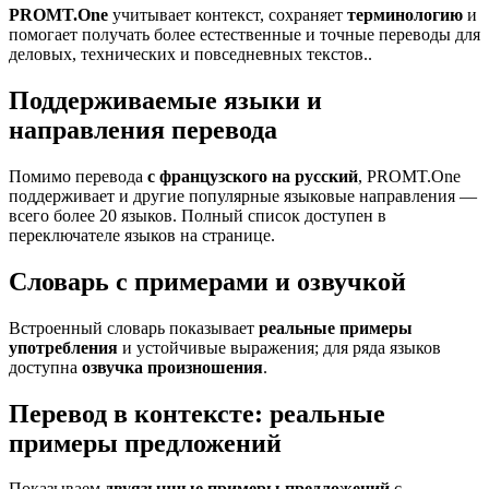
PROMT.One
учитывает контекст, сохраняет
терминологию
и
помогает получать более естественные и точные переводы для
деловых, технических и повседневных текстов..
Поддерживаемые языки и
направления перевода
Помимо перевода
с французского на русский
, PROMT.One
поддерживает и другие популярные языковые направления —
всего более 20 языков. Полный список доступен в
переключателе языков на странице.
Словарь с примерами и озвучкой
Встроенный словарь показывает
реальные примеры
употребления
и устойчивые выражения; для ряда языков
доступна
озвучка произношения
.
Перевод в контексте: реальные
примеры предложений
Показываем
двуязычные примеры предложений
с