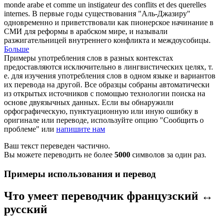
monde arabe et comme un instigateur des conflits et des querelles
internes.
В первые годы существования "Аль-Джазиру"
одновременно и приветствовали как пионерское начинание в
СМИ для реформы в арабском мире, и называли
разжигательницей внутреннего конфликта и междоусобицы.
Больше
Примеры употребления слов в разных контекстах
предоставляются исключительно в лингвистических целях, т.
е. для изучения употребления слов в одном языке и вариантов
их перевода на другой. Все образцы собраны автоматически
из открытых источников с помощью технологии поиска на
основе двуязычных данных. Если вы обнаружили
орфографическую, пунктуационную или иную ошибку в
оригинале или переводе, используйте опцию "Сообщить о
проблеме" или
напишите нам
Ваш текст переведен частично.
Вы можете переводить не более
5000
символов за один раз.
Примеры использования и перевод
Что умеет переводчик французский ↔
русский