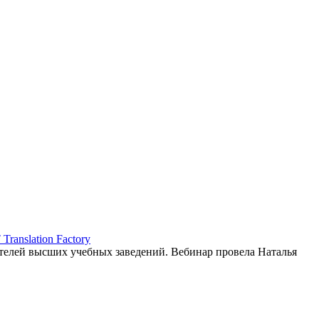
ranslation Factory
елей высших учебных заведений. Вебинар провела Наталья