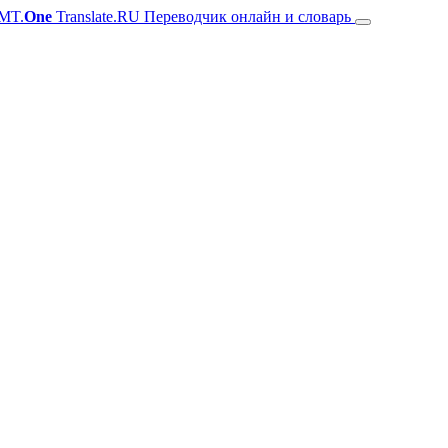
MT.
One
Translate.RU Переводчик онлайн и словарь