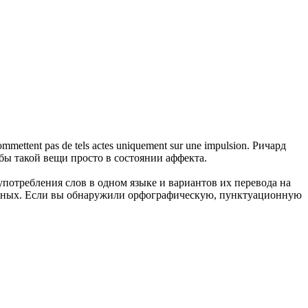
 commettent pas de tels actes uniquement sur une impulsion.
Ричард
бы такой вещи просто в состоянии аффекта.
употребления слов в одном языке и вариантов их перевода на
анных. Если вы обнаружили орфографическую, пунктуационную