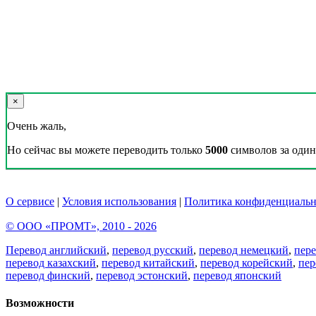
×
Очень жаль,
Но сейчас вы можете переводить только
5000
символов за один 
О сервисе
|
Условия использования
|
Политика конфиденциальн
© ООО «ПРОМТ», 2010 - 2026
Перевод английский
,
перевод русский
,
перевод немецкий
,
пер
перевод казахский
,
перевод китайский
,
перевод корейский
,
пер
перевод финский
,
перевод эстонский
,
перевод японский
Возможности