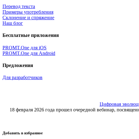
Перевод текста
Примеры употребления
Склонение и спряжение
Наш блог
Бесплатные приложения
PROMT.One для iOS
PROMT.One для Android
Предложения
Для разработчиков
Цифровая эволюция
18 февраля 2026 года прошел очередной вебинар, посвящ
Добавить в избранное