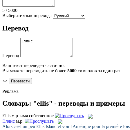
5
/
5000
Выберите язык перевода
Перевод
Перевод
Ваш текст переведен частично.
Вы можете переводить не более
5000
символов за один раз.
<>
Реклама
Словарь: "ellis" - переводы и примеры
Ellis
м.р.
имя собственное
Эллис
м.р.
Alors c'est un peu
Ellis
Island et voir l'Amérique pour la première fois