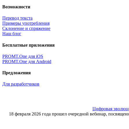
Возможности
Перевод текста
Примеры употребления
Склонение и спряжение
Наш блог
Бесплатные приложения
PROMT.One для iOS
PROMT.One для Android
Предложения
Для разработчиков
Цифровая эволюция
18 февраля 2026 года прошел очередной вебинар, посвящ