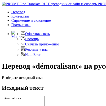
PRO
Перевод
Контексты
Спряжение
и склонение
Грамматика
Обратная связь
Помощь
Скачать приложение
Реклама у нас
Наш Блог
Перевод «démoralisant» на ру
Выберите исходный язык
Исходный текст