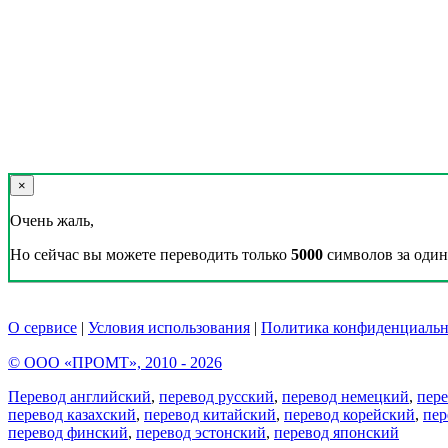
×
Очень жаль,
Но сейчас вы можете переводить только
5000
символов за один 
О сервисе
|
Условия использования
|
Политика конфиденциальн
© ООО «ПРОМТ», 2010 - 2026
Перевод английский
,
перевод русский
,
перевод немецкий
,
пер
перевод казахский
,
перевод китайский
,
перевод корейский
,
пер
перевод финский
,
перевод эстонский
,
перевод японский