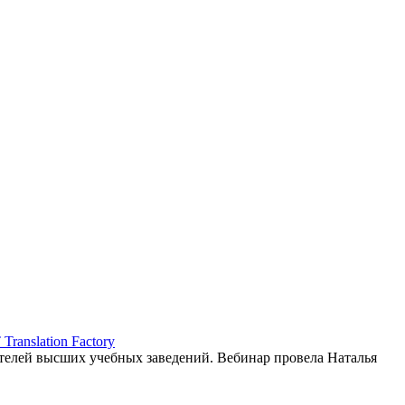
ranslation Factory
елей высших учебных заведений. Вебинар провела Наталья