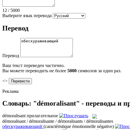
12
/
5000
Выберите язык перевода
Перевод
Перевод
Ваш текст переведен частично.
Вы можете переводить не более
5000
символов за один раз.
<>
Реклама
Словарь: "démoralisant" - переводы и 
démoralisant
прилагательное
démoralisant / démoralisante / démoralisants / démoralisantes
обескураживающий
(caractéristique émotionnelle négative)