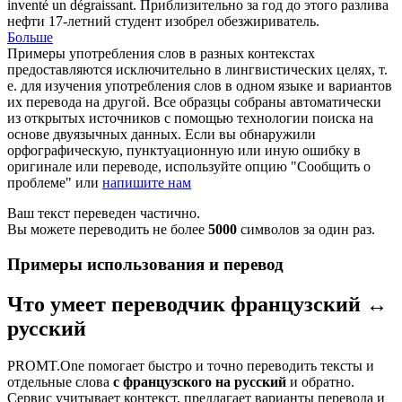
inventé un
dégraissant
.
Приблизительно за год до этого разлива
нефти 17-летний студент изобрел
обезжириватель
.
Больше
Примеры употребления слов в разных контекстах
предоставляются исключительно в лингвистических целях, т.
е. для изучения употребления слов в одном языке и вариантов
их перевода на другой. Все образцы собраны автоматически
из открытых источников с помощью технологии поиска на
основе двуязычных данных. Если вы обнаружили
орфографическую, пунктуационную или иную ошибку в
оригинале или переводе, используйте опцию "Сообщить о
проблеме" или
напишите нам
Ваш текст переведен частично.
Вы можете переводить не более
5000
символов за один раз.
Примеры использования и перевод
Что умеет переводчик французский ↔
русский
PROMT.One помогает быстро и точно переводить тексты и
отдельные слова
с французского на русский
и обратно.
Сервис учитывает контекст, предлагает варианты перевода и