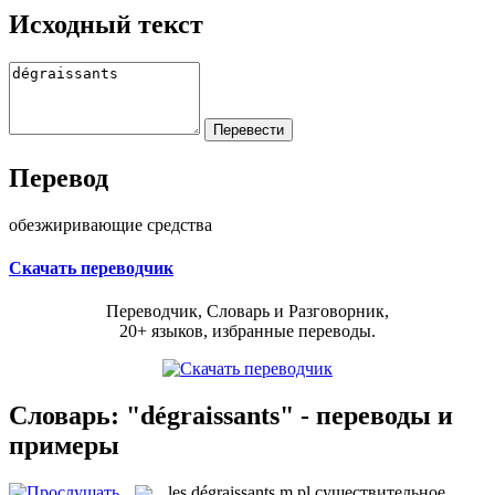
Исходный текст
Перевод
обезжиривающие средства
Скачать переводчик
Переводчик, Словарь и Разговорник,
20+ языков, избранные переводы.
Словарь: "dégraissants" - переводы и
примеры
les
dégraissants
m pl
существительное