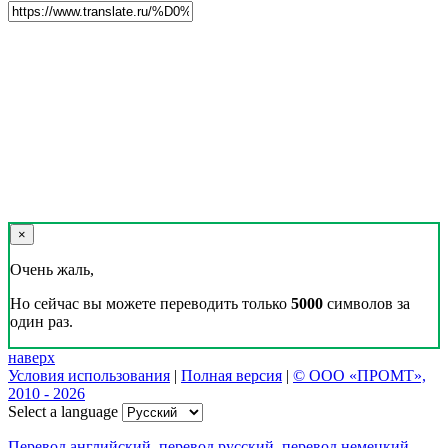
×
Очень жаль,
Но сейчас вы можете переводить только
5000
символов за
один раз.
наверх
Условия использования
|
Полная версия
|
© ООО «ПРОМТ»,
2010 - 2026
Select a language
Перевод английский
,
перевод русский
,
перевод немецкий
,