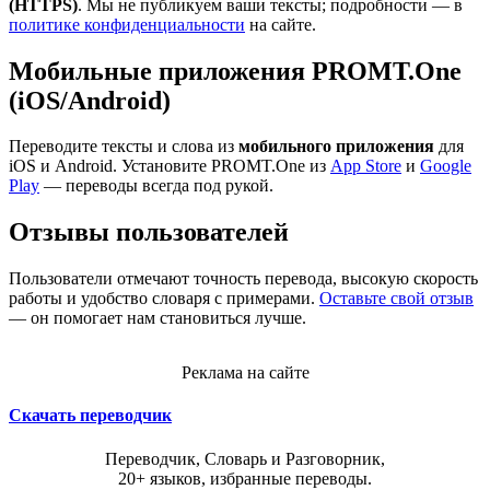
(HTTPS)
. Мы не публикуем ваши тексты; подробности — в
политике конфиденциальности
на сайте.
Мобильные приложения PROMT.One
(iOS/Android)
Переводите тексты и слова из
мобильного приложения
для
iOS и Android. Установите PROMT.One из
App Store
и
Google
Play
— переводы всегда под рукой.
Отзывы пользователей
Пользователи отмечают точность перевода, высокую скорость
работы и удобство словаря с примерами.
Оставьте свой отзыв
— он помогает нам становиться лучше.
Реклама на сайте
Скачать переводчик
Переводчик, Словарь и Разговорник,
20+ языков, избранные переводы.