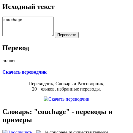
Исходный текст
Перевод
ночлег
Скачать переводчик
Переводчик, Словарь и Разговорник,
20+ языков, избранные переводы.
Словарь: "couchage" - переводы и
примеры
le
couchage
m
существительное