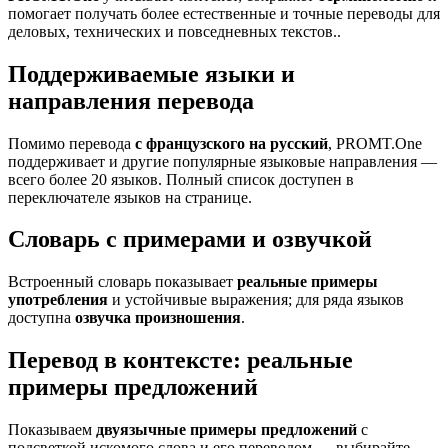
помогает получать более естественные и точные переводы для
деловых, технических и повседневных текстов..
Поддерживаемые языки и
направления перевода
Помимо перевода
с французского на русский
, PROMT.One
поддерживает и другие популярные языковые направления —
всего более 20 языков. Полный список доступен в
переключателе языков на странице.
Словарь с примерами и озвучкой
Встроенный словарь показывает
реальные примеры
употребления
и устойчивые выражения; для ряда языков
доступна
озвучка произношения
.
Перевод в контексте: реальные
примеры предложений
Показываем
двуязычные примеры предложений
с
подсветкой искомого слова и его переводом — выбирайте