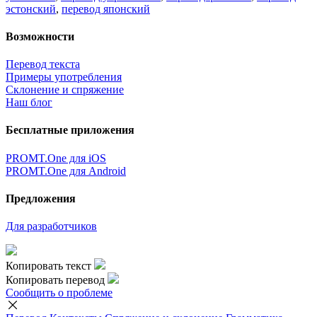
эстонский
,
перевод японский
Возможности
Перевод текста
Примеры употребления
Склонение и спряжение
Наш блог
Бесплатные приложения
PROMT.One для iOS
PROMT.One для Android
Предложения
Для разработчиков
Копировать текст
Копировать перевод
Сообщить о проблеме