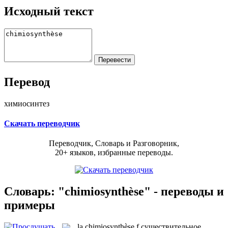
Исходный текст
Перевод
химиосинтез
Скачать переводчик
Переводчик, Словарь и Разговорник,
20+ языков, избранные переводы.
Словарь: "chimiosynthèse" - переводы и
примеры
la
chimiosynthèse
f
существительное