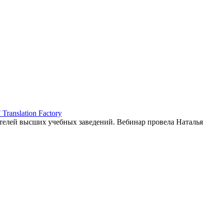
ranslation Factory
елей высших учебных заведений. Вебинар провела Наталья