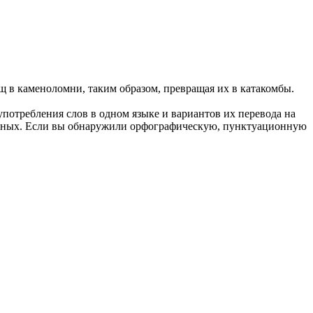
щ в каменоломни, таким образом, превращая их в
катакомбы
.
употребления слов в одном языке и вариантов их перевода на
анных. Если вы обнаружили орфографическую, пунктуационную