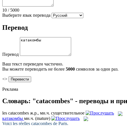
10
/
5000
Выберите язык перевода
Перевод
Перевод
Ваш текст переведен частично.
Вы можете переводить не более
5000
символов за один раз.
<>
Реклама
Словарь: "catacombes" - переводы и п
les
catacombes
ж.р., мн.ч.
существительное
катакомбы
мн.ч.
(mature)
Voici les réelles
catacombes
de Paris.