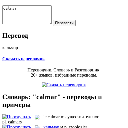
Перевод
кальмар
Скачать переводчик
Переводчик, Словарь и Разговорник,
20+ языков, избранные переводы.
Словарь: "calmar" - переводы и
примеры
le
calmar
m
существительное
pl.
calmars
кальмар
м.р.
(zoologie)