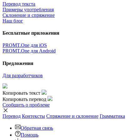
Перевод текста
Примеры употребления
Склонение и спряжение
Наш блог
Бесплатные приложения
PROMT.One для iOS
PROMT.One для Android
Предложения
Для разработчиков
Копировать текст
Копировать перевод
Сообщить о проблеме
Перевод
Контексты
Спряжение
и склонение
Грамматика
Обратная связь
Помощь