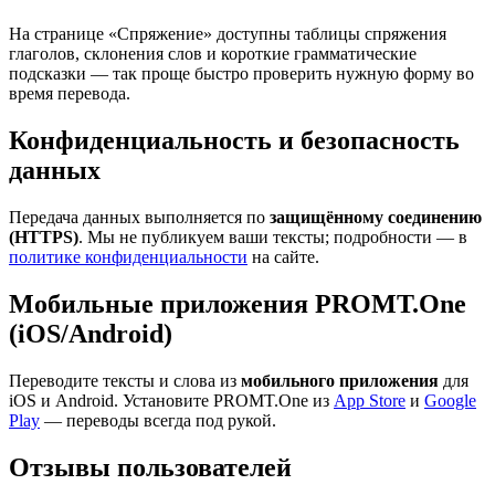
На странице «Спряжение» доступны таблицы спряжения
глаголов, склонения слов и короткие грамматические
подсказки — так проще быстро проверить нужную форму во
время перевода.
Конфиденциальность и безопасность
данных
Передача данных выполняется по
защищённому соединению
(HTTPS)
. Мы не публикуем ваши тексты; подробности — в
политике конфиденциальности
на сайте.
Мобильные приложения PROMT.One
(iOS/Android)
Переводите тексты и слова из
мобильного приложения
для
iOS и Android. Установите PROMT.One из
App Store
и
Google
Play
— переводы всегда под рукой.
Отзывы пользователей