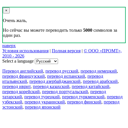
×
Очень жаль,
Но сейчас вы можете переводить только
5000
символов за
один раз.
наверх
Условия использования
|
Полная версия
|
© ООО «ПРОМТ»,
2010 - 2026
Select a language
Перевод английский
,
перевод русский
,
перевод немецкий
,
перевод французский
,
перевод испанский
,
перевод
итальянский
,
перевод азербайджанский
,
перевод арабский
,
перевод иврит
,
перевод казахский
,
перевод китайский
,
перевод корейский
,
перевод португальский
,
перевод
татарский
,
перевод турецкий
,
перевод туркменский
,
перевод
узбекский
,
перевод украинский
,
перевод финский
,
перевод
эстонский
,
перевод японский
Возможности